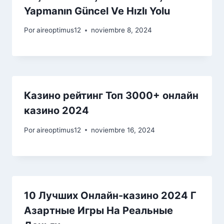
Yapmanın Güncel Ve Hızlı Yolu
Por
aireoptimus12
noviembre 8, 2024
Казино рейтинг Топ 3000+ онлайн
казино 2024
Por
aireoptimus12
noviembre 16, 2024
10 Лучших Онлайн-казино 2024 Г
Азартные Игры На Реальные