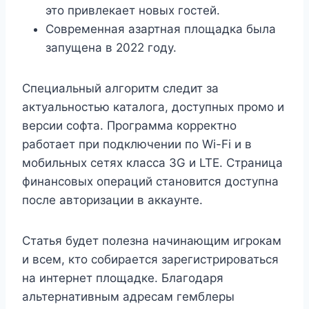
это привлекает новых гостей.
Современная азартная площадка была
запущена в 2022 году.
Специальный алгоритм следит за
актуальностью каталога, доступных промо и
версии софта. Программа корректно
работает при подключении по Wi-Fi и в
мобильных сетях класса 3G и LTE. Страница
финансовых операций становится доступна
после авторизации в аккаунте.
Статья будет полезна начинающим игрокам
и всем, кто собирается зарегистрироваться
на интернет площадке. Благодаря
альтернативным адресам гемблеры