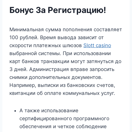
Бонус За Регистрацию!
Минимальная сумма пополнения составляет
100 рублей. Время вывода зависит от
скорости платежных шлюзов
Slott casino
выбранной системы. При использовании
карт банков транзакции могут затянуться до
3 дней. Администрация вправе запросить
снимки дополнительных документов.
Например, выписки из банковских счетов,
квитанции об оплате коммунальных услуг.
А также использование
сертифицированного программного
обеспечения и четкое соблюдение