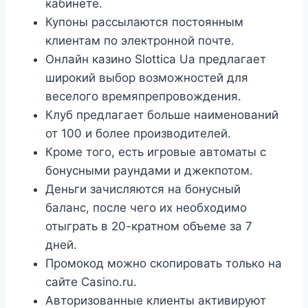
кабинете.
Купоны рассылаются постоянным
клиентам по электронной почте.
Онлайн казино Slottica Ua предлагает
широкий выбор возможностей для
веселого времяпрепровождения.
Клуб предлагает больше наименований
от 100 и более производителей.
Кроме того, есть игровые автоматы с
бонусными раундами и джекпотом.
Деньги зачисляются на бонусный
баланс, после чего их необходимо
отыграть в 20-кратном объеме за 7
дней.
Промокод можно скопировать только на
сайте Casino.ru.
Авторизованные клиенты активируют