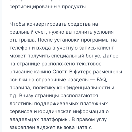
сертифицированные продукты.
Чтобы конвертировать средства на
реальный счет, нужно выполнить условия
отыгрыша. После установки программы на
телефон и входа в учетную запись клиент
может получить специальный бонус. Далее
на странице расположено текстовое
описание казино Слотт. В футере размещены
ссылки на справочные разделы — FAQ,
правила, политику конфиденциальности и
т.д. Внизу страницы располагаются
логотипы поддерживаемых платежных
сервисов и юридическая информация о
владельцах платформы. В правом углу
закреплен виджет вызова чата с