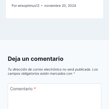
Por
aireoptimus12
noviembre 20, 2024
Deja un comentario
Tu dirección de correo electrónico no será publicada.
Los
campos obligatorios están marcados con
*
Comentario
*