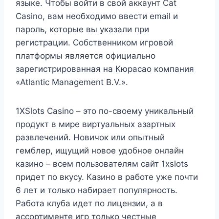
языке. Чтобы войти в свой аккаунт Cat
Casino, вам необходимо ввести email и
пароль, которые вы указали при
регистрации. Собственником игровой
платформы является официально
зарегистрированная на Кюрасао компания
«Atlantic Management B.V.».
1XSlots Casino – это по-своему уникальный
продукт в мире виртуальных азартных
развлечений. Новичок или опытный
гемблер, ищущий новое удобное онлайн
казино – всем пользователям сайт 1xslots
придет по вкусу. Казино в работе уже почти
6 лет и только набирает популярность.
Работа клуба идет по лицензии, а в
ассортименте игр только честные