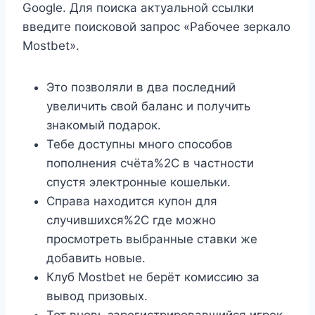
Google. Для поиска актуальной ссылки
введите поисковой запрос «Рабочее зеркало
Mostbet».
Это позволяли в два последний
увеличить свой баланс и получить
знакомый подарок.
Тебе доступны много способов
пополнения счёта%2C в частности
спустя электронные кошельки.
Справа находится купон для
случившихся%2C где можно
просмотреть выбранные ставки же
добавить новые.
Клуб Mostbet не берёт комиссию за
вывод призовых.
Тот вновь зарегистрировавшийся игрок