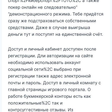
спорт%2Fкиберспорт%2FТОТО%2C а также
покер онлайн не следовательно”
“демонстрационного режима. Тебе придётся
сразу же подстраховаться собственными
средствами. Даже в случае выигрыша
деньги тут и поступят на единственной счёт.
Доступ и личный кабинет доступен после
регистрации. Дли авторизации на сайте
необходимо использовать аккаунт
социальной сети%2C выбрано при
регистрации также адрес электронной
почты и пароль. Доступ в личный комнату с
главной страницы игрового портала. О
работе букмекерской конторы есть как
положительные%2C так и
контрсуггестивные отзывы. Из