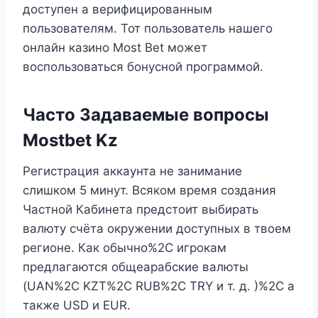
доступен а верифицированным
пользователям. Тот пользователь нашего
онлайн казино Most Bet может
воспользоваться бонусной программой.
Часто Задаваемые вопросы
Mostbet Kz
Регистрация аккаунта не занимание
слишком 5 минут. Всяком время создания
Частной Кабинета предстоит выбирать
валюту счёта окружении доступных в твоем
регионе. Как обычно%2C игрокам
предлагаются общеарабские валюты
(UAN%2C KZT%2C RUB%2C TRY и т. д. )%2C а
также USD и EUR.