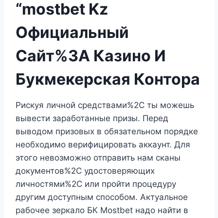
“mostbet Kz
Официальный
Сайт%3A Казино И
Букмекерская Контора
Рискуя личной средствами%2C ты можешь
вывести заработанные призы. Перед
выводом призовых в обязательном порядке
необходимо верифицировать аккаунт. Для
этого невозможно отправить нам сканы
документов%2C удостоверяющих
личностями%2C или пройти процедуру
другим доступным способом. Актуальное
рабочее зеркало БК Mostbet надо найти в