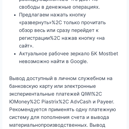
свободы в денежные операциях.
Предлагаем нажать кнопку
«развернуть»%2C только прочитать
обзор весь или сразу перейдет к
регистрации%2C нажав кнопку «на
сайт».
Актуальное рабочее зеркало БК Mostbet
невозможно найти в Google.
Вывод доступный в личном служебном на
банковскую карту или электронные
экспериентальные платежей QIWI%2C
ЮMoney%2C Piastrix%2C AdvCash и Payeer.
Рекомендуется применять одну платежную
систему для пополнения счета и вывода
материальнопроизводственных. Вывод