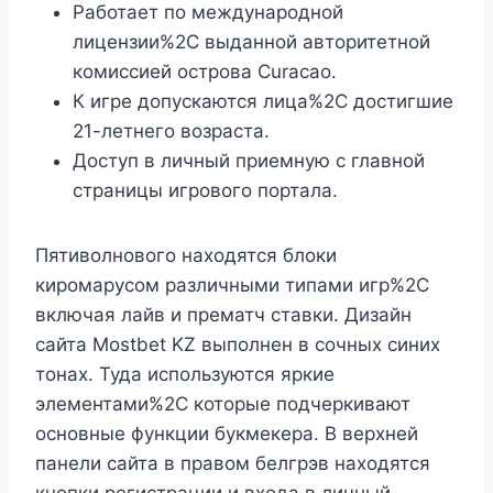
Работает по международной
лицензии%2C выданной авторитетной
комиссией острова Curacao.
К игре допускаются лица%2C достигшие
21-летнего возраста.
Доступ в личный приемную с главной
страницы игрового портала.
Пятиволнового находятся блоки
киромарусом различными типами игр%2C
включая лайв и прематч ставки. Дизайн
сайта Mostbet KZ выполнен в сочных синих
тонах. Туда используются яркие
элементами%2C которые подчеркивают
основные функции букмекера. В верхней
панели сайта в правом белгрэв находятся
кнопки регистрации и входа в личный