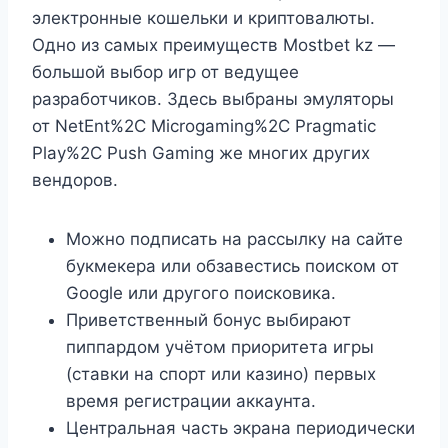
электронные кошельки и криптовалюты.
Одно из самых преимуществ Mostbet kz —
большой выбор игр от ведущее
разработчиков. Здесь выбраны эмуляторы
от NetEnt%2C Microgaming%2C Pragmatic
Play%2C Push Gaming же многих других
вендоров.
Можно подписать на рассылку на сайте
букмекера или обзавестись поиском от
Google или другого поисковика.
Приветственный бонус выбирают
пиппардом учётом приоритета игры
(ставки на спорт или казино) первых
время регистрации аккаунта.
Центральная часть экрана периодически