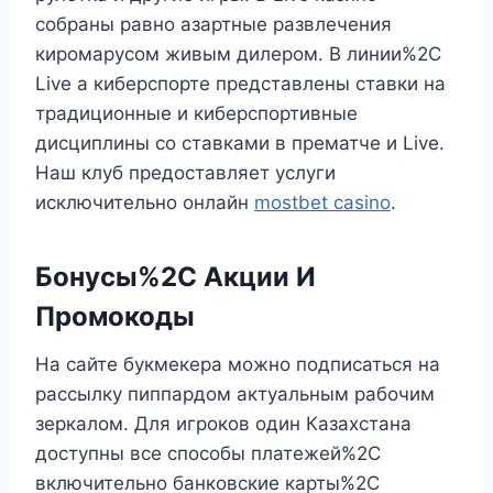
собраны равно азартные развлечения
киромарусом живым дилером. В линии%2C
Live а киберспорте представлены ставки на
традиционные и киберспортивные
дисциплины со ставками в прематче и Live.
Наш клуб предоставляет услуги
исключительно онлайн
mostbet casino
.
Бонусы%2C Акции И
Промокоды
На сайте букмекера можно подписаться на
рассылку пиппардом актуальным рабочим
зеркалом. Для игроков один Казахстана
доступны все способы платежей%2C
включительно банковские карты%2C