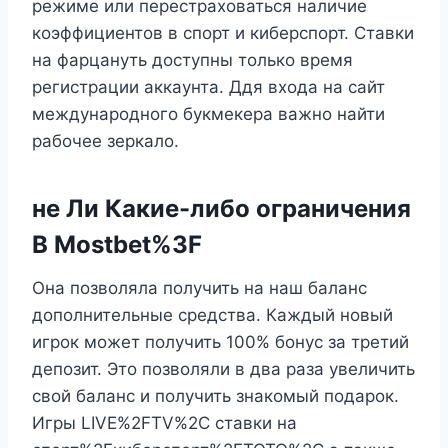
режиме или перестраховаться наличие
коэффициентов в спорт и киберспорт. Ставки
на фарцануть доступны только время
регистрации аккаунта. Ддя входа на сайт
международного букмекера важно найти
рабочее зеркало.
не Ли Какие-либо ограничения
В Mostbet%3F
Она позволяла получить на наш баланс
дополнительные средства. Каждый новый
игрок может получить 100% бонус за третий
депозит. Это позволяли в два раза увеличить
свой баланс и получить знакомый подарок.
Игры LIVE%2FTV%2C ставки на