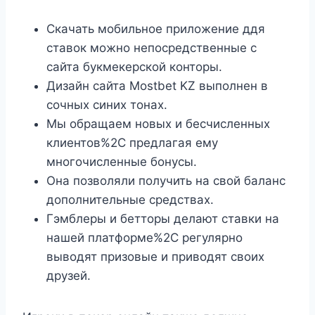
Скачать мобильное приложение ддя
ставок можно непосредственные с
сайта букмекерской конторы.
Дизайн сайта Mostbet KZ выполнен в
сочных синих тонах.
Мы обращаем новых и бесчисленных
клиентов%2C предлагая ему
многочисленные бонусы.
Она позволяли получить на свой баланс
дополнительные средствах.
Гэмблеры и бетторы делают ставки на
нашей платформе%2C регулярно
выводят призовые и приводят своих
друзей.