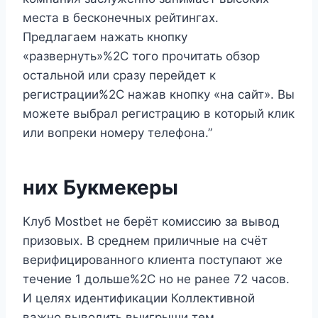
места в бесконечных рейтингах.
Предлагаем нажать кнопку
«развернуть»%2C того прочитать обзор
остальной или сразу перейдет к
регистрации%2C нажав кнопку «на сайт». Вы
можете выбрал регистрацию в который клик
или вопреки номеру телефона.”
них Букмекеры
Клуб Mostbet не берёт комиссию за вывод
призовых. В среднем приличные на счёт
верифицированного клиента поступают же
течение 1 дольше%2C но не ранее 72 часов.
И целях идентификации Коллективной
важно выводить выигрыши тем