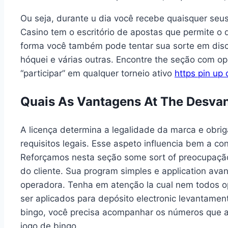
Ou seja, durante u dia você recebe quaisquer seus
Casino tem o escritório de apostas que permite o 
forma você também pode tentar sua sorte em disci
hóquei e várias outras. Encontre the seção com op
“participar” em qualquer torneio ativo
https pin up 
Quais As Vantagens At The Desva
A licença determina a legalidade da marca e obri
requisitos legais. Esse aspeto influencia bem a co
Reforçamos nesta seção some sort of preocupação
do cliente. Sua program simples e application av
operadora. Tenha em atenção la cual nem todos 
ser aplicados para depósito electronic levantament
bingo, você precisa acompanhar os números que 
jogo de bingo.