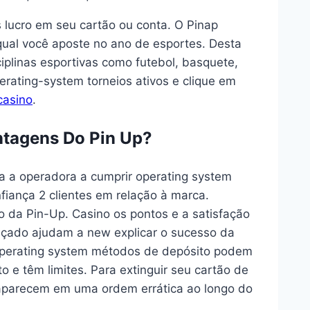
 lucro em seu cartão ou conta. O Pinap
qual você aposte no ano de esportes. Desta
plinas esportivas como futebol, basquete,
erating-system torneios ativos e clique em
casino
.
ntagens Do Pin Up?
ga a operadora a cumprir operating system
nfiança 2 clientes em relação à marca.
 da Pin-Up. Casino os pontos e a satisfação
ançado ajudam a new explicar o sucesso da
operating system métodos de depósito podem
o e têm limites. Para extinguir seu cartão de
aparecem em uma ordem errática ao longo do