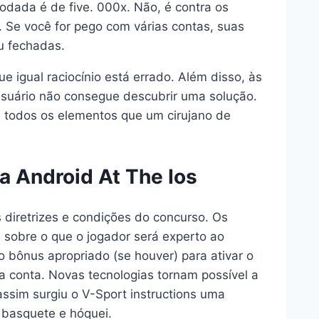
odada é de five. 000x. Não, é contra os
. Se você for pego com várias contas, suas
u fechadas.
 igual raciocínio está errado. Além disso, às
uário não consegue descubrir uma solução.
 todos os elementos que um cirujano de
a Android At The Ios
s diretrizes e condições do concurso. Os
 sobre o que o jogador será experto ao
 bônus apropriado (se houver) para ativar o
a conta. Novas tecnologias tornam possível a
 assim surgiu o V-Sport instructions uma
l, basquete e hóquei.