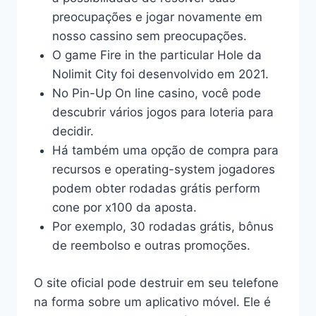
preocupações e jogar novamente em
nosso cassino sem preocupações.
O game Fire in the particular Hole da
Nolimit City foi desenvolvido em 2021.
No Pin-Up On line casino, você pode
descubrir vários jogos para loteria para
decidir.
Há também uma opção de compra para
recursos e operating-system jogadores
podem obter rodadas grátis perform
cone por x100 da aposta.
Por exemplo, 30 rodadas grátis, bônus
de reembolso e outras promoções.
O site oficial pode destruir em seu telefone
na forma sobre um aplicativo móvel. Ele é