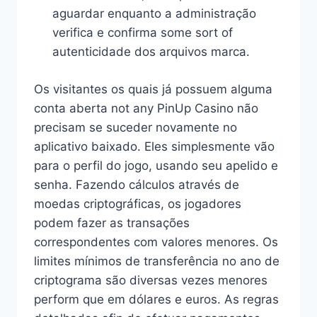
aguardar enquanto a administração
verifica e confirma some sort of
autenticidade dos arquivos marca.
Os visitantes os quais já possuem alguma
conta aberta not any PinUp Casino não
precisam se suceder novamente no
aplicativo baixado. Eles simplesmente vão
para o perfil do jogo, usando seu apelido e
senha. Fazendo cálculos através de
moedas criptográficas, os jogadores
podem fazer as transações
correspondentes com valores menores. Os
limites mínimos de transferência no ano de
criptograma são diversas vezes menores
perform que em dólares e euros. As regras