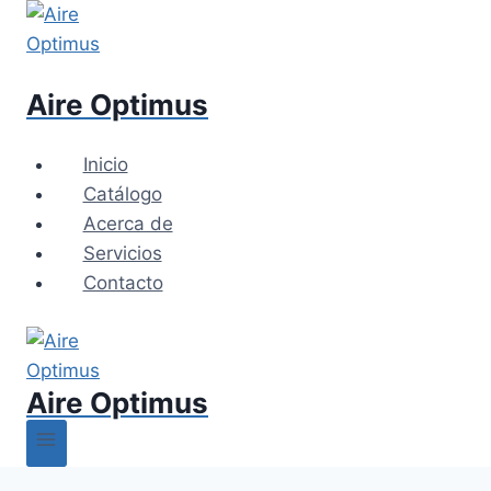
Aire Optimus
Inicio
Catálogo
Acerca de
Servicios
Contacto
Aire Optimus