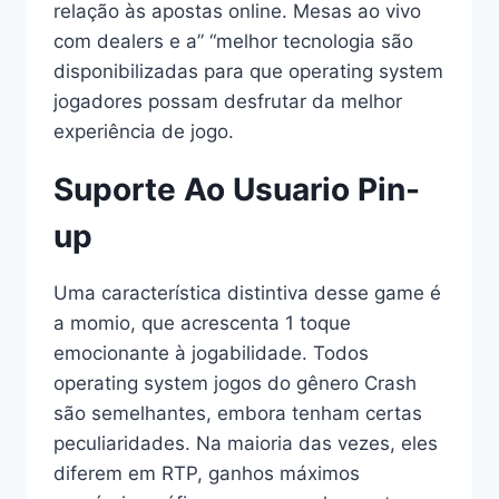
relação às apostas online. Mesas ao vivo
com dealers e a” “melhor tecnologia são
disponibilizadas para que operating system
jogadores possam desfrutar da melhor
experiência de jogo.
Suporte Ao Usuario Pin-
up
Uma característica distintiva desse game é
a momio, que acrescenta 1 toque
emocionante à jogabilidade. Todos
operating system jogos do gênero Crash
são semelhantes, embora tenham certas
peculiaridades. Na maioria das vezes, eles
diferem em RTP, ganhos máximos