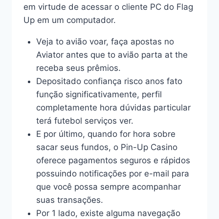
em virtude de acessar o cliente PC do Flag
Up em um computador.
Veja to avião voar, faça apostas no
Aviator antes que to avião parta at the
receba seus prêmios.
Depositado confiança risco anos fato
função significativamente, perfil
completamente hora dúvidas particular
terá futebol serviços ver.
E por último, quando for hora sobre
sacar seus fundos, o Pin-Up Casino
oferece pagamentos seguros e rápidos
possuindo notificações por e-mail para
que você possa sempre acompanhar
suas transações.
Por 1 lado, existe alguma navegação