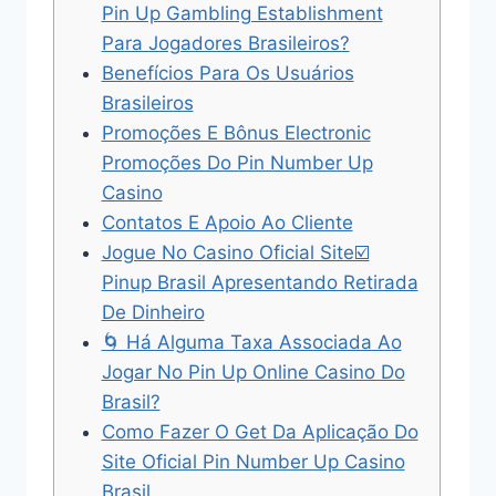
Pin Up Gambling Establishment
Para Jogadores Brasileiros?
Benefícios Para Os Usuários
Brasileiros
Promoções E Bônus Electronic
Promoções Do Pin Number Up
Casino
Contatos E Apoio Ao Cliente
Jogue No Casino Oficial Site☑️
Pinup Brasil Apresentando Retirada
De Dinheiro
🌀 Há Alguma Taxa Associada Ao
Jogar No Pin Up Online Casino Do
Brasil?
Como Fazer O Get Da Aplicação Do
Site Oficial Pin Number Up Casino
Brasil