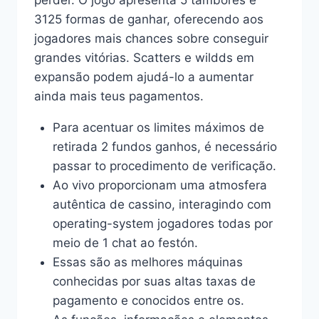
3125 formas de ganhar, oferecendo aos
jogadores mais chances sobre conseguir
grandes vitórias. Scatters e wildds em
expansão podem ajudá-lo a aumentar
ainda mais teus pagamentos.
Para acentuar os limites máximos de
retirada 2 fundos ganhos, é necessário
passar to procedimento de verificação.
Ao vivo proporcionam uma atmosfera
autêntica de cassino, interagindo com
operating-system jogadores todas por
meio de 1 chat ao festón.
Essas são as melhores máquinas
conhecidas por suas altas taxas de
pagamento e conocidos entre os.