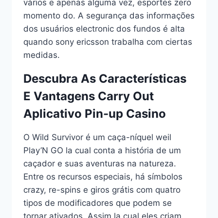
vários e apenas alguma vez, esportes zero
momento do. A segurança das informações
dos usuários electronic dos fundos é alta
quando sony ericsson trabalha com ciertas
medidas.
Descubra As Características
E Vantagens Carry Out
Aplicativo Pin-up Casino
O Wild Survivor é um caça-níquel weil
Play’N GO la cual conta a história de um
caçador e suas aventuras na natureza.
Entre os recursos especiais, há símbolos
crazy, re-spins e giros grátis com quatro
tipos de modificadores que podem se
tornar ativados. Assim la cual eles criam