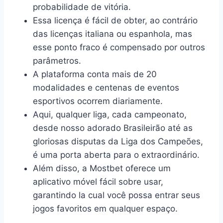
probabilidade de vitória.
Essa licença é fácil de obter, ao contrário
das licenças italiana ou espanhola, mas
esse ponto fraco é compensado por outros
parâmetros.
A plataforma conta mais de 20
modalidades e centenas de eventos
esportivos ocorrem diariamente.
Aqui, qualquer liga, cada campeonato,
desde nosso adorado Brasileirão até as
gloriosas disputas da Liga dos Campeões,
é uma porta aberta para o extraordinário.
Além disso, a Mostbet oferece um
aplicativo móvel fácil sobre usar,
garantindo la cual você possa entrar seus
jogos favoritos em qualquer espaço.