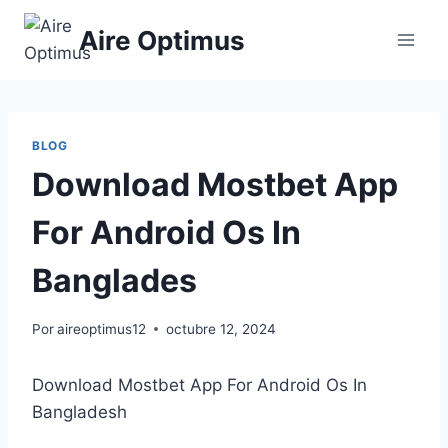
Aire Optimus
BLOG
Download Mostbet App
For Android Os In
Banglades
Por
aireoptimus12
octubre 12, 2024
Download Mostbet App For Android Os In
Bangladesh