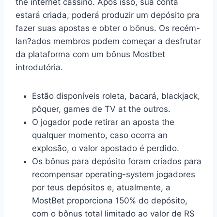
the internet cassino. Após isso, sua conta
estará criada, poderá produzir um depósito pra
fazer suas apostas e obter o bônus. Os recém-
lan?ados membros podem começar a desfrutar
da plataforma com um bônus Mostbet
introdutória.
Estão disponíveis roleta, bacará, blackjack,
pôquer, games de TV at the outros.
O jogador pode retirar an aposta the
qualquer momento, caso ocorra an
explosão, o valor apostado é perdido.
Os bônus para depósito foram criados para
recompensar operating-system jogadores
por teus depósitos e, atualmente, a
MostBet proporciona 150% do depósito,
com o bônus total limitado ao valor de R$