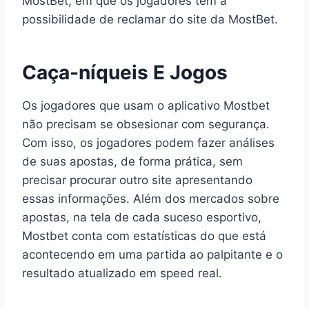
MostBet, em que os jogadores tem a
possibilidade de reclamar do site da MostBet.
Caça-níqueis E Jogos
Os jogadores que usam o aplicativo Mostbet
não precisam se obsesionar com segurança.
Com isso, os jogadores podem fazer análises
de suas apostas, de forma prática, sem
precisar procurar outro site apresentando
essas informações. Além dos mercados sobre
apostas, na tela de cada suceso esportivo,
Mostbet conta com estatísticas do que está
acontecendo em uma partida ao palpitante e o
resultado atualizado em speed real.