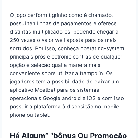
O jogo perform tigrinho como é chamado,
possui ten linhas de pagamentos e oferece
distintas multiplicadores, podendo chegar a
250 vezes o valor weil aposta para os mais
sortudos. Por isso, conheça operating-system
principais prós electronic contras de qualquer
opção e seleção qual a manera mais
conveniente sobre utilizar a trampolín. Os
jogadores tem a possibilidade de baixar um
aplicativo Mostbet para os sistemas
operacionais Google android e iOS e com isso
possuir a plataforma à disposição no mobile
phone ou tablet.
Há Algum” “bônus Ou Promoção