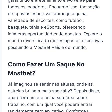
garantindo entretenimento envolvente para
todos os jogadores. Enquanto isso, the seção
de apostas esportivas abrange alguma
variedade de esportes, como futebol,
basquete, tênis e eSports, oferecendo
inúmeras oportunidades de apostas. Explore o
mundo diversificado dieses apostas esportivas
possuindo a MostBet País e do mundo.
Como Fazer Um Saque No
Mostbet?
Já imaginou se sentir nas alturas, onde as
estrelas brilham mais specialty? Depois disso,
aparecerá um atalho na sua área sobre
trabalho, com um qual você poderá entrar
rapidamente zero aplicativo. Conforme u