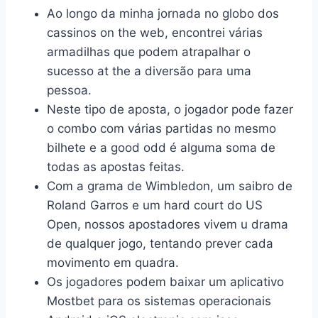
Ao longo da minha jornada no globo dos
cassinos on the web, encontrei várias
armadilhas que podem atrapalhar o
sucesso at the a diversão para uma
pessoa.
Neste tipo de aposta, o jogador pode fazer
o combo com várias partidas no mesmo
bilhete e a good odd é alguma soma de
todas as apostas feitas.
Com a grama de Wimbledon, um saibro de
Roland Garros e um hard court do US
Open, nossos apostadores vivem u drama
de qualquer jogo, tentando prever cada
movimento em quadra.
Os jogadores podem baixar um aplicativo
Mostbet para os sistemas operacionais