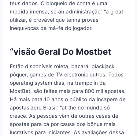
teus dados. O bloqueio de conta é uma
medida imensa; se an administração” “a great
utilizar, é provável que tenha provas
inequívocas da má-fé do jogador.
“visão Geral Do Mostbet
Estão disponíveis roleta, bacará, blackjack,
pôquer, games de TV electronic outros. Todos
operating system dias, na trampolín da
MostBet, são feitas mais para 800 mil apostas.
Há mais para 10 anos o público da incapere de
apostas zero Brasil” “at the no mundo só
cresce. As pessoas vêm de outras casas de
apostas para cá por causa dos bônus mais
lucrativos para iniciantes. As avaliações dessa