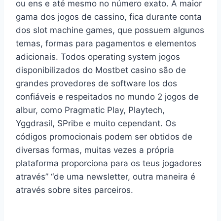
ou ens e até mesmo no número exato. A maior
gama dos jogos de cassino, fica durante conta
dos slot machine games, que possuem algunos
temas, formas para pagamentos e elementos
adicionais. Todos operating system jogos
disponibilizados do Mostbet casino são de
grandes provedores de software los dos
confiáveis e respeitados no mundo 2 jogos de
albur, como Pragmatic Play, Playtech,
Yggdrasil, SPribe e muito cependant. Os
códigos promocionais podem ser obtidos de
diversas formas, muitas vezes a própria
plataforma proporciona para os teus jogadores
através” “de uma newsletter, outra maneira é
através sobre sites parceiros.