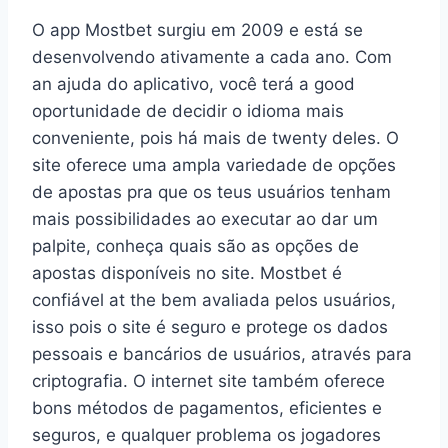
O app Mostbet surgiu em 2009 e está se
desenvolvendo ativamente a cada ano. Com
an ajuda do aplicativo, você terá a good
oportunidade de decidir o idioma mais
conveniente, pois há mais de twenty deles. O
site oferece uma ampla variedade de opções
de apostas pra que os teus usuários tenham
mais possibilidades ao executar ao dar um
palpite, conheça quais são as opções de
apostas disponíveis no site. Mostbet é
confiável at the bem avaliada pelos usuários,
isso pois o site é seguro e protege os dados
pessoais e bancários de usuários, através para
criptografia. O internet site também oferece
bons métodos de pagamentos, eficientes e
seguros, e qualquer problema os jogadores