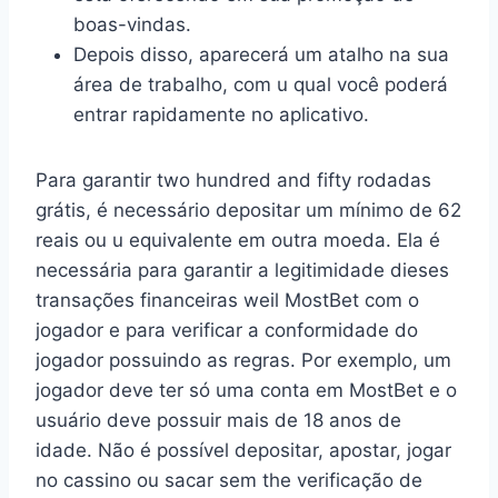
boas-vindas.
Depois disso, aparecerá um atalho na sua
área de trabalho, com u qual você poderá
entrar rapidamente no aplicativo.
Para garantir two hundred and fifty rodadas
grátis, é necessário depositar um mínimo de 62
reais ou u equivalente em outra moeda. Ela é
necessária para garantir a legitimidade dieses
transações financeiras weil MostBet com o
jogador e para verificar a conformidade do
jogador possuindo as regras. Por exemplo, um
jogador deve ter só uma conta em MostBet e o
usuário deve possuir mais de 18 anos de
idade. Não é possível depositar, apostar, jogar
no cassino ou sacar sem the verificação de