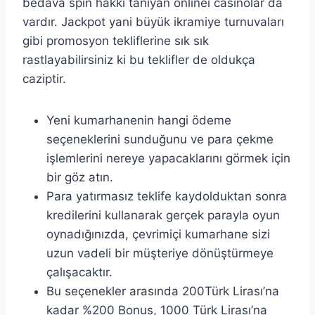
bedava spin hakkı tanıyan onlinei casinolar da
vardır. Jackpot yani büyük ikramiye turnuvaları
gibi promosyon tekliflerine sık sık
rastlayabilirsiniz ki bu teklifler de oldukça
caziptir.
Yeni kumarhanenin hangi ödeme
seçeneklerini sunduğunu ve para çekme
işlemlerini nereye yapacaklarını görmek için
bir göz atın.
Para yatırmasız teklife kaydolduktan sonra
kredilerini kullanarak gerçek parayla oyun
oynadığınızda, çevrimiçi kumarhane sizi
uzun vadeli bir müşteriye dönüştürmeye
çalışacaktır.
Bu seçenekler arasında 200Türk Lirası’na
kadar %200 Bonus, 1000 Türk Lirası’na