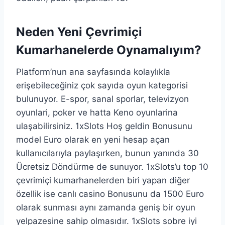
Neden Yeni Çevrimiçi
Kumarhanelerde Oynamalıyım?
Platform’nun ana sayfasında kolaylıkla
erişebileceğiniz çok sayıda oyun kategorisi
bulunuyor. E-spor, sanal sporlar, televizyon
oyunlari, poker ve hatta Keno oyunlarina
ulaşabilirsiniz. 1xSlots Hoş geldin Bonusunu
model Euro olarak en yeni hesap açan
kullanıcılarıyla paylaşırken, bunun yanında 30
Ücretsiz Döndürme de sunuyor. 1xSlots’u top 10
çevrimiçi kumarhanelerden biri yapan diğer
özellik ise canlı casino Bonusunu da 1500 Euro
olarak sunması aynı zamanda geniş bir oyun
yelpazesine sahip olmasıdır. 1xSlots sobre iyi