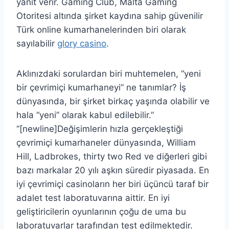
yanıt verir. Gaming Club, Malta Gaming
Otoritesi altında şirket kaydına sahip güvenilir
Türk online kumarhanelerinden biri olarak
sayılabilir
glory casino
.
Aklınızdaki sorulardan biri muhtemelen, “yeni
bir çevrimiçi kumarhaneyi” ne tanımlar? İş
dünyasında, bir şirket birkaç yaşında olabilir ve
hala “yeni” olarak kabul edilebilir.”
“[newline]Değişimlerin hızla gerçekleştiği
çevrimiçi kumarhaneler dünyasında, William
Hill, Ladbrokes, thirty two Red ve diğerleri gibi
bazı markalar 20 yılı aşkın süredir piyasada. En
iyi çevrimiçi casinoların her biri üçüncü taraf bir
adalet test laboratuvarına aittir. En iyi
geliştiricilerin oyunlarının çoğu de uma bu
laboratuvarlar tarafından test edilmektedir.