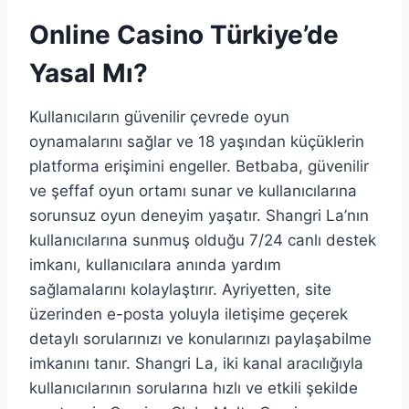
Online Casino Türkiye’de
Yasal Mı?
Kullanıcıların güvenilir çevrede oyun
oynamalarını sağlar ve 18 yaşından küçüklerin
platforma erişimini engeller. Betbaba, güvenilir
ve şeffaf oyun ortamı sunar ve kullanıcılarına
sorunsuz oyun deneyim yaşatır. Shangri La’nın
kullanıcılarına sunmuş olduğu 7/24 canlı destek
imkanı, kullanıcılara anında yardım
sağlamalarını kolaylaştırır. Ayriyetten, site
üzerinden e-posta yoluyla iletişime geçerek
detaylı sorularınızı ve konularınızı paylaşabilme
imkanını tanır. Shangri La, iki kanal aracılığıyla
kullanıcılarının sorularına hızlı ve etkili şekilde