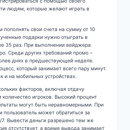
егистрироваться с помощью своего
ти людям, которые желают играть в
 пополнять свои счета на сумму от 10
лученные подарки нужно отыграть в
ее 35 раз. При выполнении вейджера
ро. Среди других требований промо –
более днях в предшествующей неделе.
роцесс, который занимает всего пару минут.
ак и на мобильных устройствах.
кольких факторов, включая отдачу
и количество игроков. Высокий процент
ультаты могут быть неравномерными. При
и пользователь может обратиться за
/7. Вывести деньги разрешено тем же
ия отсутствует, а время вывода занимает