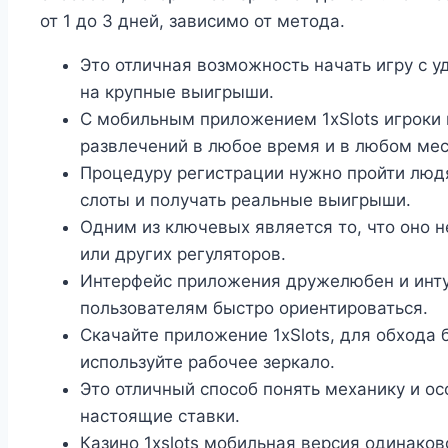
от 1 до 3 дней, зависимо от метода.
Это отличная возможность начать игру с 
на крупные выигрыши.
С мобильным приложением 1xSlots игроки 
развлечений в любое время и в любом мес
Процедуру регистрации нужно пройти люд
слоты и получать реальные выигрыши.
Одним из ключевых является то, что оно 
или других регуляторов.
Интерфейс приложения дружелюбен и инту
пользователям быстро ориентироваться.
Скачайте приложение 1xSlots, для обхода 
используйте рабочее зеркало.
Это отличный способ понять механику и ос
настоящие ставки.
Казино 1xslots мобильная версия одинако