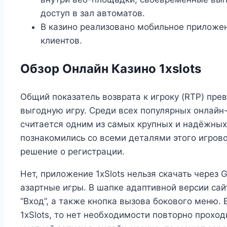
доступ в зал автоматов.
В казино реализовано мобильное приложе
клиентов.
Обзор Онлайн Казино 1xslots
Общий показатель возврата к игроку (RTP) пр
выгодную игру. Среди всех популярных онлайн-к
считается одним из самых крупных и надёжных. 
познакомились со всеми деталями этого игрово
решение о регистрации.
Нет, приложение 1xSlots нельзя скачать через G
азартные игры. В шапке адаптивной версии сайт
“Вход”, а также кнопка вызова бокового меню.
1xSlots, то нет необходимости повторно проход