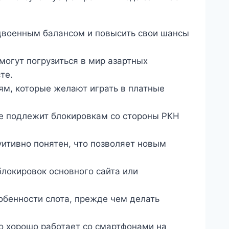
удвоенным балансом и повысить свои шансы
могут погрузиться в мир азартных
те.
ям, которые желают играть в платные
не подлежит блокировкам со стороны РКН
итивно понятен, что позволяет новым
блокировок основного сайта или
обенности слота, прежде чем делать
во хорошо работает со смартфонами на