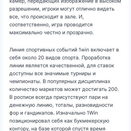
камер, передающих изображение в высоком
разрешении, игроки могут отлично видеть
все, что происходит в зале. И,
соответственно, игра проводится
максимально честно и прозрачно.
Линия спортивных событий 1win включает в
себя около 20 видов спорта. Проработка
линии является качественной, для ставок
доступны все значимые турниры и
чемпионаты. В популярных дисциплинах
количество маркетов может достигать 200.
В росписи всегда присутствуют пари на
денежную линию, тоталы, разновидности
фор и гандикапов. Изначально 1Win
позиционировал себя как букмекерскую
контору, на базе которой спустя время