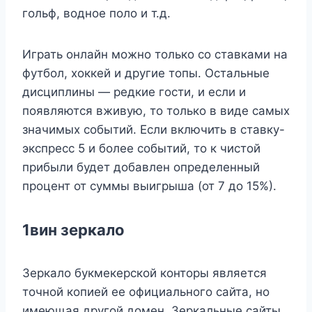
гольф, водное поло и т.д.
Играть онлайн можно только со ставками на
футбол, хоккей и другие топы. Остальные
дисциплины — редкие гости, и если и
появляются вживую, то только в виде самых
значимых событий. Если включить в ставку-
экспресс 5 и более событий, то к чистой
прибыли будет добавлен определенный
процент от суммы выигрыша (от 7 до 15%).
1вин зеркало
Зеркало букмекерской конторы является
точной копией ее официального сайта, но
имеющая другой домен. Зеркальные сайты