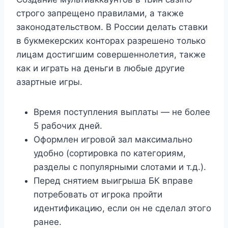
строго запрещено правилами, а также
законодательством. В России делать ставки
в букмекерских конторах разрешено только
лицам достигшим совершеннолетия, также
как и играть на деньги в любые другие
азартные игры.
Время поступления выплаты — не более
5 рабочих дней.
Оформлен игровой зал максимально
удобно (сортировка по категориям,
разделы с популярными слотами и т.д.).
Перед снятием выигрыша БК вправе
потребовать от игрока пройти
идентификацию, если он не сделал этого
ранее.