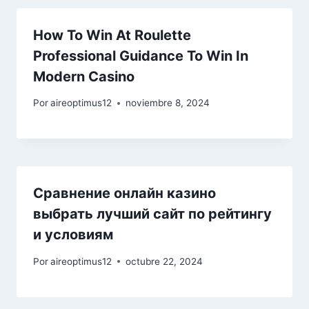
How To Win At Roulette
Professional Guidance To Win In
Modern Casino
Por
aireoptimus12
noviembre 8, 2024
Сравнение онлайн казино
выбрать лучший сайт по рейтингу
и условиям
Por
aireoptimus12
octubre 22, 2024