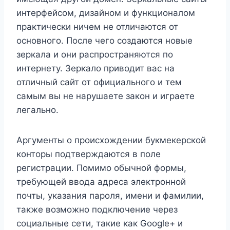
интерфейсом, дизайном и функционалом
практически ничем не отличаются от
основного. После чего создаются новые
зеркала и они распространяются по
интернету. Зеркало приводит вас на
отличный сайт от официального и тем
самым вы не нарушаете закон и играете
легально.
Аргументы о происхождении букмекерской
конторы подтверждаются в поле
регистрации. Помимо обычной формы,
требующей ввода адреса электронной
почты, указания пароля, имени и фамилии,
также возможно подключение через
социальные сети, такие как Google+ и