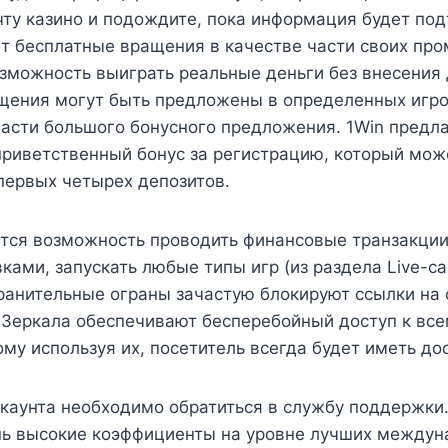
ту казино и подождите, пока информация будет под
т бесплатные вращения в качестве части своих про
зможность выиграть реальные деньги без внесения 
щения могут быть предложены в определенных игр
части большого бонусного предложения. 1Win предл
риветственный бонус за регистрацию, который мож
первых четырех депозитов.
тся возможность проводить финансовые транзакции,
ами, запускать любые типы игр (из раздела Live-ca
хранительные ограны зачастую блокируют ссылки на
 Зеркала обеспечивают бесперебойный доступ к вс
ому используя их, посетитель всегда будет иметь дос
каунта необходимо обратиться в службу поддержки
нь высокие коэффициенты на уровне лучших между