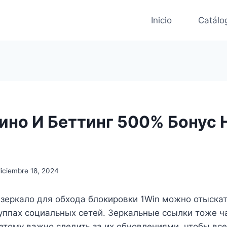
Inicio
Catálo
зино И Беттинг 500% Бонус 
diciembre 18, 2024
зеркало для обхода блокировки 1Win можно отыскат
уппах социальных сетей. Зеркальные ссылки тоже ч
этому важно следить за их обновлениями, чтобы все