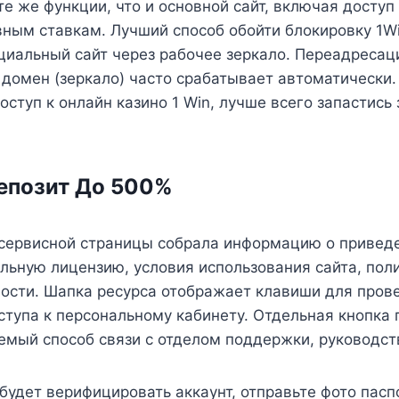
те же функции, что и основной сайт, включая доступ 
вным ставкам. Лучший способ обойти блокировку 1Wi
циальный сайт через рабочее зеркало. Переадресац
домен (зеркало) часто срабатывает автоматически.
ступ к онлайн казино 1 Win, лучше всего запастись
епозит До 500%
 сервисной страницы собрала информацию о привед
ьную лицензию, условия использования сайта, пол
ости. Шапка ресурса отображает клавиши для пров
ступа к персональному кабинету. Отдельная кнопка 
емый способ связи с отделом поддержки, руководст
будет верифицировать аккаунт, отправьте фото пасп