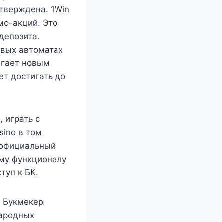
тверждена. 1Win
мо-акций. Это
депозита.
овых автоматах
агает новым
ет достигать до
 играть с
sino в том
 официальный
ему функционалу
туп к БК.
. Букмекер
народных