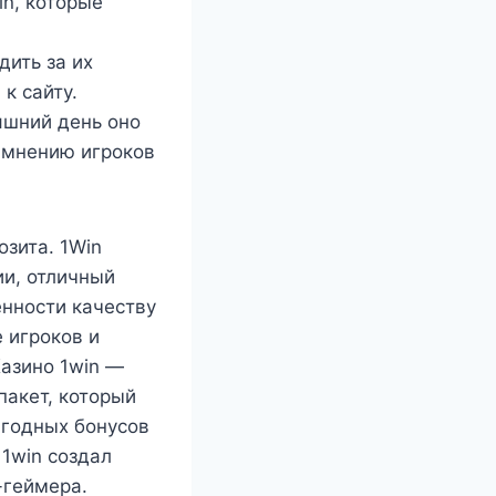
in, которые
дить за их
к сайту.
яшний день оно
о мнению игроков
зита. 1Win
ии, отличный
нности качеству
 игроков и
Казино 1win —
пакет, который
ыгодных бонусов
1win создал
-геймера.