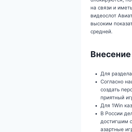
на связи и иметь
видеослот Авиат
высоким показат
средней.
Внесение
Для раздела
Согласно на
создать пер
приятный иг
Для 1Win ка
В России де
достигшим с
азартные иг