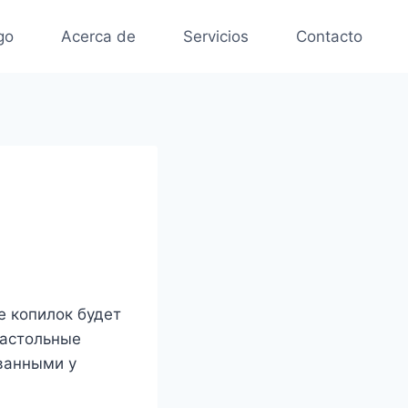
go
Acerca de
Servicios
Contacto
е копилок будет
Настольные
ванными у