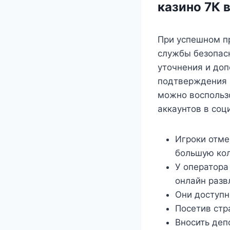
казино 7К 
При успешном пр
службы безопасн
уточнения и до
подтверждения в
можно воспольз
аккаунтов в соци
Игроки отме
большую ко
У оператора
онлайн разв
Они доступн
Посетив стр
Вносить деп