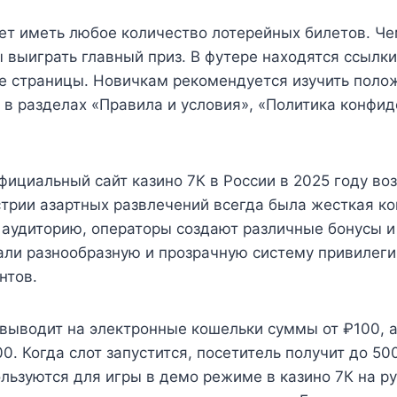
ет иметь любое количество лотерейных билетов. Че
выиграть главный приз. В футере находятся ссылки
 страницы. Новичкам рекомендуется изучить поло
в разделах «Правила и условия», «Политика конфид
фициальный сайт казино 7К в России в 2025 году во
стрии азартных развлечений всегда была жесткая ко
аудиторию, операторы создают различные бонусы и 
али разнообразную и прозрачную систему привилеги
нтов.
выводит на электронные кошельки суммы от ₽100, а
0. Когда слот запустится, посетитель получит до 5
льзуются для игры в демо режиме в казино 7К на ру