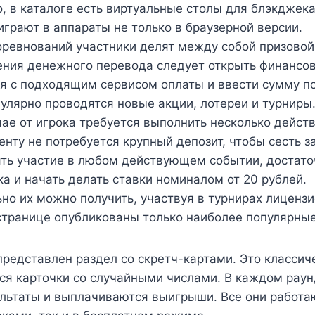
, в каталоге есть виртуальные столы для блэкджека,
играют в аппараты не только в браузерной версии.
оревнований участники делят между собой призовой
ния денежного перевода следует открыть финансов
я с подходящим сервисом оплаты и ввести сумму п
гулярно проводятся новые акции, лотереи и турниры
чае от игрока требуется выполнить несколько действ
енту не потребуется крупный депозит, чтобы сесть з
ть участие в любом действующем событии, достато
ка и начать делать ставки номиналом от 20 рублей.
но их можно получить, участвуя в турнирах лицензи
странице опубликованы только наиболее популярные
представлен раздел со скретч-картами. Это классич
ся карточки со случайными числами. В каждом рау
льтаты и выплачиваются выигрыши. Все они работаю