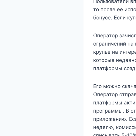
Пользователи вп
то после ее исп
бонусе. Если ку
Оператор зачисл
ограничений на 
крупье на интер
которые недавн
платформы созд
Его можно скача
Оператор отправ
платформы акти
программы. В от
приложению. Ес
неделю, комисси
списывать 5-10%