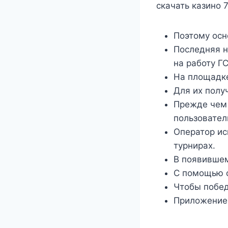
скачать казино 
Поэтому осн
Последняя н
на работу Г
На площадке
Для их полу
Прежде чем 
пользовател
Оператор ис
турнирах.
В появившем
С помощью с
Чтобы побед
Приложение 