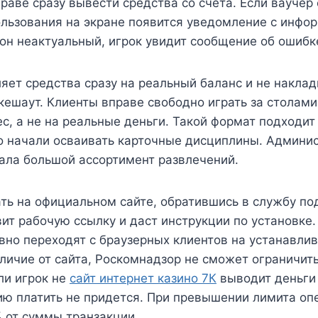
раве сразу вывести средства со счета. Если ваучер
ользования на экране появится уведомление с инфо
пон неактуальный, игрок увидит сообщение об ошибк
яет средства сразу на реальный баланс и не накла
кешаут. Клиенты вправе свободно играть за столами
ес, а не на реальные деньги. Такой формат подходит
о начали осваивать карточные дисциплины. Админи
ала большой ассортимент развлечений.
ть на официальном сайте, обратившись в службу по
ит рабочую ссылку и даст инструкции по установке
вно переходят с браузерных клиентов на устанавли
личие от сайта, Роскомнадзор не сможет ограничить
ли игрок не
сайт интернет казино 7К
выводит деньги 
ю платить не придется. При превышении лимита оп
 от суммы транзакции.