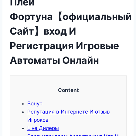
Плей
Фортуна【официальный
Сайт】вход И
Регистрация Игровые
Автоматы Онлайн
Content
Бонус
Репутация в Интернете И отзыв
Игроков
Live Дилеры