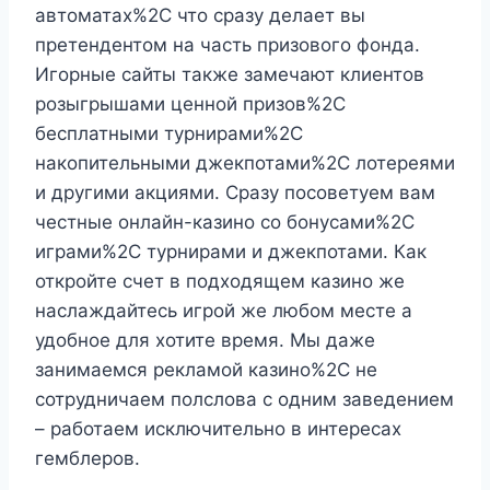
автоматах%2C что сразу делает вы
претендентом на часть призового фонда.
Игорные сайты также замечают клиентов
розыгрышами ценной призов%2C
бесплатными турнирами%2C
накопительными джекпотами%2C лотереями
и другими акциями. Сразу посоветуем вам
честные онлайн-казино со бонусами%2C
играми%2C турнирами и джекпотами. Как
откройте счет в подходящем казино же
наслаждайтесь игрой же любом месте а
удобное для хотите время. Мы даже
занимаемся рекламой казино%2C не
сотрудничаем полслова с одним заведением
– работаем исключительно в интересах
гемблеров.