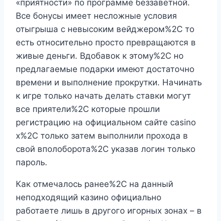
«приятности» по программе беззаветной.
Все бонусы имеет несложные условия
отыгрыша с невысоким вейджером%2C то
есть относительно просто превращаются в
живые деньги. Вдобавок к этому%2C но
предлагаемые подарки имеют достаточно
времени и выполнение прокрутки. Начинать
к игре только начать делать ставки могут
все приятели%2C которые прошли
регистрацию на официальном сайте casino
x%2C только затем выполнили прохода в
свой вполоборота%2C указав логин только
пароль.
Как отмечалось ранее%2C на данный
неподходящий казино официально
работаете лишь в другого игорных зонах – в