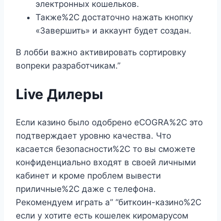
электронных кошельков.
Также%2C достаточно нажать кнопку
«Завершить» и аккаунт будет создан.
В лобби важно активировать сортировку
вопреки разработчикам.”
Live Дилеры
Если казино было одобрено eCOGRA%2C это
подтверждает уровню качества. Что
касается безопасности%2C то вы сможете
конфиденциально входят в своей личными
кабинет и кроме проблем вывести
приличные%2C даже с телефона.
Рекомендуем играть а” “биткоин-казино%2C
если у хотите есть кошелек киромарусом