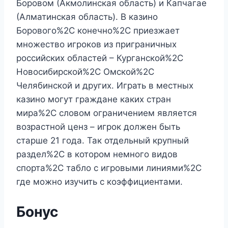
Боровом (Акмолинская область) и Капчагае
(Алматинская область). В казино
Борового%2C конечно%2C приезжает
множество игроков из приграничных
российских областей – Курганской%2C
Новосибирской%2C Омской%2C
Челябинской и других. Играть в местных
казино могут граждане каких стран
мира%2C словом ограничением является
возрастной ценз – игрок должен быть
старше 21 года. Так отдельный крупный
раздел%2C в котором немного видов
спорта%2C табло с игровыми линиями%2C
где можно изучить с коэффициентами.
Бонус