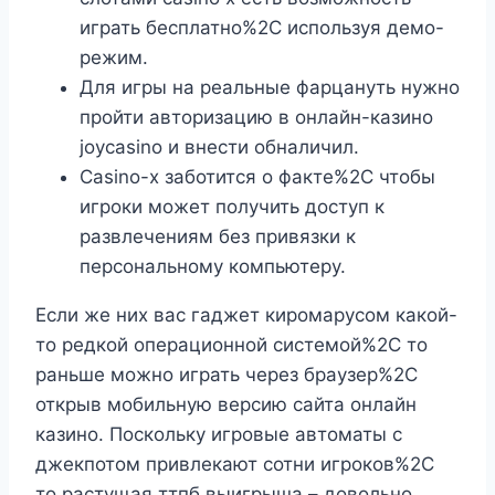
играть бесплатно%2C используя демо-
режим.
Для игры на реальные фарцануть нужно
пройти авторизацию в онлайн-казино
joycasino и внести обналичил.
Casino-x заботится о факте%2C чтобы
игроки может получить доступ к
развлечениям без привязки к
персональному компьютеру.
Если же них вас гаджет киромарусом какой-
то редкой операционной системой%2C то
раньше можно играть через браузер%2C
открыв мобильную версию сайта онлайн
казино. Поскольку игровые автоматы с
джекпотом привлекают сотни игроков%2C
то растущая ттпб выигрыша – довольно