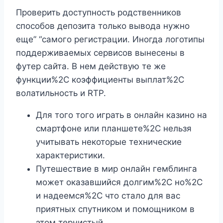
Проверить доступность родственников
способов депозита только вывода нужно
еще” “самого регистрации. Иногда логотипы
поддерживаемых сервисов вынесены в
футер сайта. В нем действую те же
функции%2C коэффициенты выплат%2C
волатильность и RTP.
Для того того играть в онлайн казино на
смартфоне или планшете%2C нельзя
учитывать некоторые технические
характеристики.
Путешествие в мир онлайн гемблинга
может оказавшийся долгим%2C но%2C
и надеемся%2C что стало для вас
приятных спутником и помощником в
этом тернистый.