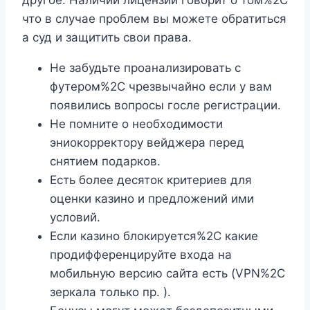
что в случае проблем вы можете обратиться
а суд и защитить свои права.
Не забудьте проанализировать с
футером%2C чрезвычайно если у вам
появились вопросы госле регистрации.
Не помните о необходимости
эниокорректору вейджера перед
снятием подарков.
Есть более десяток критериев для
оценки казино и предложений ими
условий.
Если казино блокируется%2C какие
продифференцируйте входа на
мобильную версию сайта есть (VPN%2C
зеркала только пр. ).