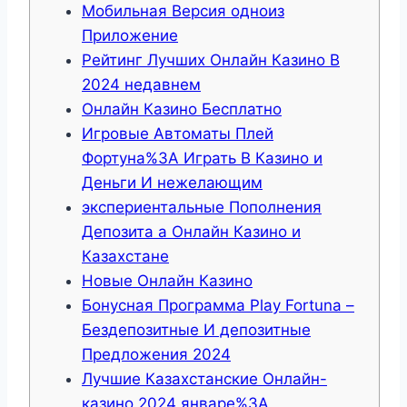
Мобильная Версия одноиз
Приложение
Рейтинг Лучших Онлайн Казино В
2024 недавнем
Онлайн Казино Бесплатно
Игровые Автоматы Плей
Фортуна%3A Играть В Казино и
Деньги И нежелающим
экспериентальные Пополнения
Депозита а Онлайн Казино и
Казахстане
Новые Онлайн Казино
Бонусная Программа Play Fortuna –
Бездепозитные И депозитные
Предложения 2024
Лучшие Казахстанские Онлайн-
казино 2024 январе%3A