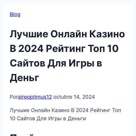
Blog
Лучшие Онлайн Казино
В 2024 Рейтинг Топ 10
Сайтов Для Игры в
Деньг
Por
aireoptimus12
octubre 14, 2024
Лучшие Онлайн Казино В 2024 Рейтинг Топ
10 Сайтов Для Игры в Деньги