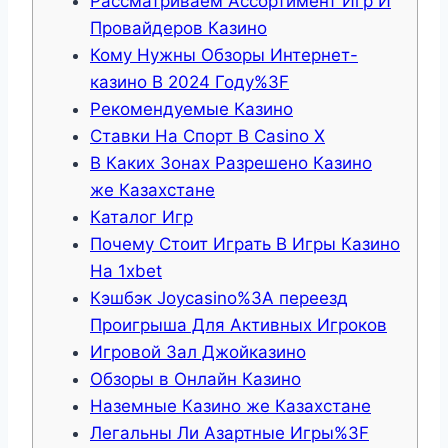
Рассматриваем Ассортимент Игр И
Провайдеров Казино
Кому Нужны Обзоры Интернет-
казино В 2024 Году%3F
Рекомендуемые Казино
Ставки На Спорт В Casino X
В Каких Зонах Разрешено Казино
же Казахстане
Каталог Игр
Почему Стоит Играть В Игры Казино
На 1xbet
Кэшбэк Joycasino%3A переезд
Проигрыша Для Активных Игроков
Игровой Зал Джойказино
Обзоры в Онлайн Казино
Наземные Казино же Казахстане
Легальны Ли Азартные Игры%3F