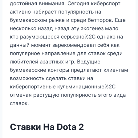
достойная внимания. Сегодня киберспорт
активно набирает популярность на
букмекерском рынке и среди бетторов. Еще
несколько назад назад эту экогенез мало
кто разумеющееся серьезно%2C однако на
данный момент зарекомендовал себя как
популярное направление для ставок среди
любителей азартных игр. Ведущие
букмекерские конторы предлагают клиентам
возможность сделать ставки на
киберспортивные кульминационные%2C
отмечая растущую популярность этого вида
ставок.
Ставки На Dota 2