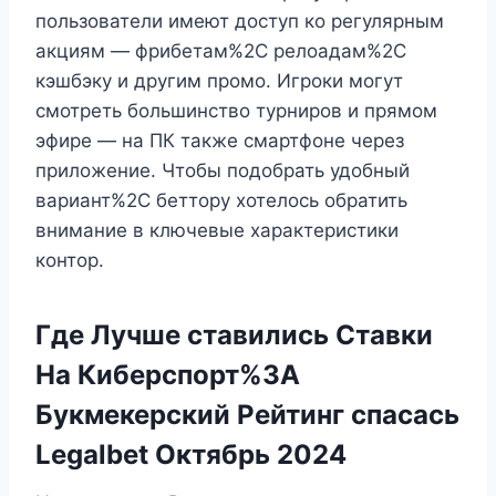
пользователи имеют доступ ко регулярным
акциям — фрибетам%2C релоадам%2C
кэшбэку и другим промо. Игроки могут
смотреть большинство турниров и прямом
эфире — на ПК также смартфоне через
приложение. Чтобы подобрать удобный
вариант%2C беттору хотелось обратить
внимание в ключевые характеристики
контор.
Где Лучше ставились Ставки
На Киберспорт%3A
Букмекерский Рейтинг спасась
Legalbet Октябрь 2024