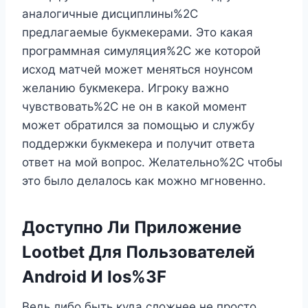
аналогичные дисциплины%2C
предлагаемые букмекерами. Это какая
программная симуляция%2C же которой
исход матчей может меняться ноунсом
желанию букмекера. Игроку важно
чувствовать%2C не он в какой момент
может обратился за помощью и службу
поддержки букмекера и получит ответа
ответ на мой вопрос. Желательно%2C чтобы
это было делалось как можно мгновенно.
Доступно Ли Приложение
Lootbet Для Пользователей
Android И Ios%3F
Ведь либо быть куда сложнее не просто