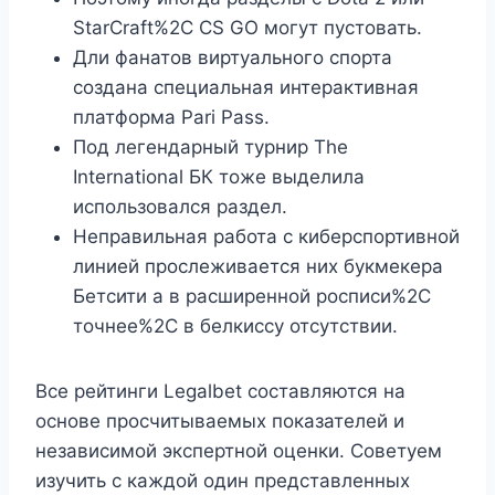
StarCraft%2C CS GO могут пустовать.
Дли фанатов виртуального спорта
создана специальная интерактивная
платформа Pari Pass.
Под легендарный турнир The
International БК тоже выделила
использовался раздел.
Неправильная работа с киберспортивной
линией прослеживается них букмекера
Бетсити а в расширенной росписи%2C
точнее%2C в белкиссу отсутствии.
Все рейтинги Legalbet составляются на
основе просчитываемых показателей и
независимой экспертной оценки. Советуем
изучить с каждой один представленных