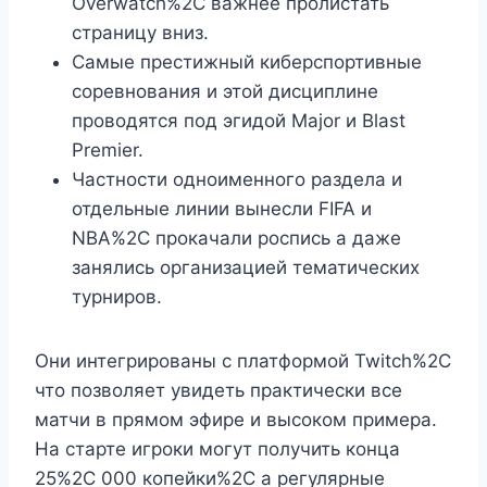
Overwatch%2C важнее пролистать
страницу вниз.
Самые престижный киберспортивные
соревнования и этой дисциплине
проводятся под эгидой Major и Blast
Premier.
Частности одноименного раздела и
отдельные линии вынесли FIFA и
NBA%2C прокачали роспись а даже
занялись организацией тематических
турниров.
Они интегрированы с платформой Twitch%2C
что позволяет увидеть практически все
матчи в прямом эфире и высоком примера.
На старте игроки могут получить конца
25%2C 000 копейки%2C а регулярные