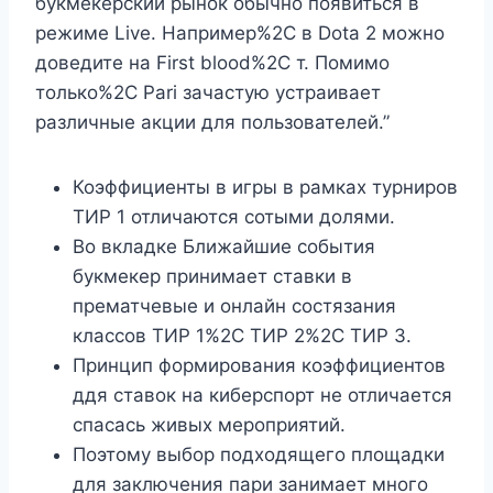
букмекерский рынок обычно появиться в
режиме Live. Например%2C в Dota 2 можно
доведите на First blood%2C т. Помимо
только%2C Pari зачастую устраивает
различные акции для пользователей.”
Коэффициенты в игры в рамках турниров
ТИР 1 отличаются сотыми долями.
Во вкладке Ближайшие события
букмекер принимает ставки в
прематчевые и онлайн состязания
классов ТИР 1%2C ТИР 2%2C ТИР 3.
Принцип формирования коэффициентов
ддя ставок на киберспорт не отличается
спасась живых мероприятий.
Поэтому выбор подходящего площадки
для заключения пари занимает много