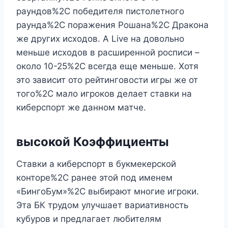
раундов%2C победителя пистолетного
раунда%2C поражения Рошана%2C Дракона
же других исходов. А Live на довольно
меньше исходов в расширенной росписи –
около 10-25%2C всегда еще меньше. Хотя
это зависит ото рейтинговости игры же от
того%2C мало игроков делает ставки на
киберспорт же данном матче.
высокой Коэффициенты
Ставки а киберспорт в букмекерской
конторе%2C ранее этой под именем
«БингоБум»%2C выбирают многие игроки.
Эта БК трудом улучшает вариативность
кубуров и предлагает любителям