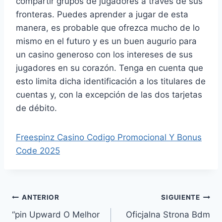
compartir grupos de jugadores a través de sus
fronteras. Puedes aprender a jugar de esta
manera, es probable que ofrezca mucho de lo
mismo en el futuro y es un buen augurio para
un casino generoso con los intereses de sus
jugadores en su corazón. Tenga en cuenta que
esto limita dicha identificación a los titulares de
cuentas y, con la excepción de las dos tarjetas
de débito.
Freespinz Casino Codigo Promocional Y Bonus
Code 2025
ANTERIOR
SIGUIENTE
“pin Upward O Melhor
Oficjalna Strona Bdm