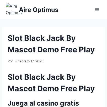
Aire Optimus
Slot Black Jack By
Mascot Demo Free Play
Por
febrero 17, 2025
Slot Black Jack By
Mascot Demo Free Play
Juega al casino gratis