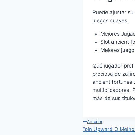
Puede ajustar su 
juegos suaves.
Mejores Jugad
Slot ancient f
Mejores juegos
Qué jugador prefi
preciosa de zafiro
ancient fortunes 
multiplicadores. 
más de sus títul
Anterior
“pin Upward O Melhor 