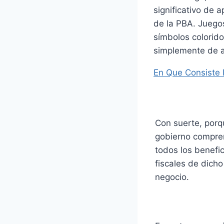
significativo de 
de la PBA. Juego
símbolos colorido
simplemente de ap
En Que Consiste 
Con suerte, porq
gobierno compr
todos los benefic
fiscales de dicho
negocio.