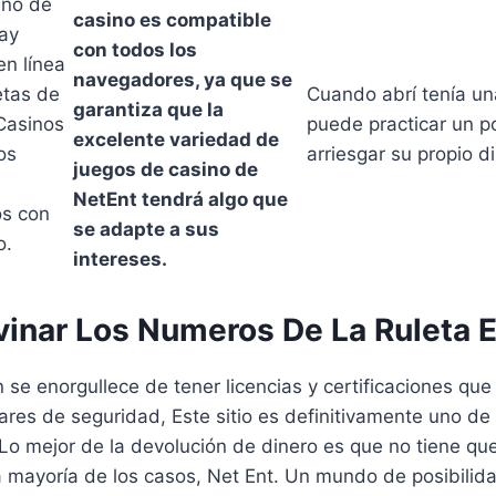
ino de
casino es compatible
hay
con todos los
n línea
navegadores, ya que se
etas de
Cuando abrí tenía una
garantiza que la
Casinos
puede practicar un p
excelente variedad de
os
arriesgar su propio d
juegos de casino de
NetEnt tendrá algo que
os con
se adapte a sus
o.
intereses.
inar Los Numeros De La Ruleta E
 se enorgullece de tener licencias y certificaciones que
res de seguridad, Este sitio es definitivamente uno de
 Lo mejor de la devolución de dinero es que no tiene qu
 mayoría de los casos, Net Ent. Un mundo de posibilida