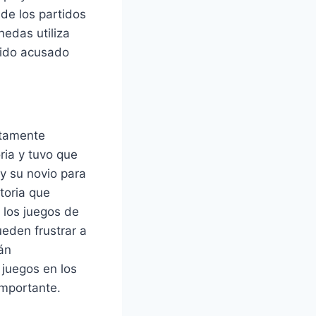
 de los partidos
edas utiliza
sido acusado
tamente
oria y tuvo que
y su novio para
ctoria que
 los juegos de
ueden frustrar a
án
juegos en los
importante.