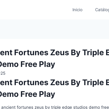
Inicio
Catálo
ient Fortunes Zeus By Triple
Demo Free Play
025
ient Fortunes Zeus By Triple
Demo Free Play
 ancient fortunes zeus by triple edge studios demo fre