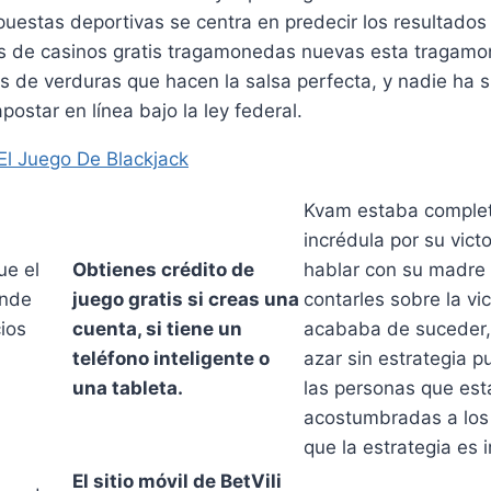
apuestas deportivas se centra en predecir los resultados
s de casinos gratis tragamonedas nuevas esta tragamon
s de verduras que hacen la salsa perfecta, y nadie ha 
ostar en línea bajo la ley federal.
El Juego De Blackjack
Kvam estaba comple
incrédula por su vict
ue el
Obtienes crédito de
hablar con su madre 
ende
juego gratis si creas una
contarles sobre la vi
ios
cuenta, si tiene un
acababa de suceder,
teléfono inteligente o
azar sin estrategia p
una tableta.
las personas que est
acostumbradas a los 
que la estrategia es 
El sitio móvil de BetVili