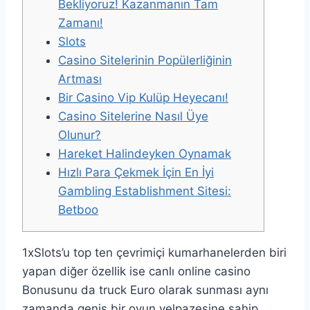
Bekliyoruz! Kazanmanın Tam
Zamanı!
Slots
Casino Sitelerinin Popülerliğinin
Artması
Bir Casino Vip Kulüp Heyecanı!
Casino Sitelerine Nasıl Üye
Olunur?
Hareket Halindeyken Oynamak
Hızlı Para Çekmek İçin En İyi
Gambling Establishment Sitesi:
Betboo
1xSlots’u top ten çevrimiçi kumarhanelerden biri
yapan diğer özellik ise canlı online casino
Bonusunu da truck Euro olarak sunması aynı
zamanda geniş bir oyun yelpazesine sahip