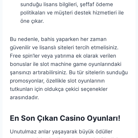
sunduğu lisans bilgileri, şeffaf ödeme
politikaları ve müşteri destek hizmetleri ile
öne çıkar.
Bu nedenle, bahis yaparken her zaman
güvenilir ve lisanslı siteleri tercih etmelisiniz.
Free spin’ler veya yatırıma ek olarak verilen
bonuslar ile slot machine game oyunlarındaki
şansınızı artırabilirsiniz. Bu tür sitelerin sunduğu
promosyonlar, özellikle slot oyunlarının
tutkunları için oldukça çekici seçenekler
arasındadır.
En Son Çıkan Casino Oyunları!
Unutulmaz anlar yaşayarak büyük ödüller