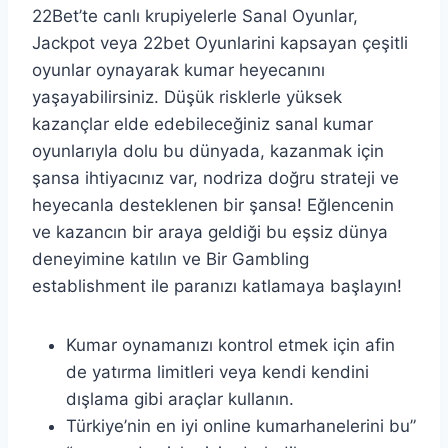
22Bet’te canlı krupiyelerle Sanal Oyunlar,
Jackpot veya 22bet Oyunlarini kapsayan çeşitli
oyunlar oynayarak kumar heyecanını
yaşayabilirsiniz. Düşük risklerle yüksek
kazançlar elde edebileceğiniz sanal kumar
oyunlarıyla dolu bu dünyada, kazanmak için
şansa ihtiyacınız var, nodriza doğru strateji ve
heyecanla desteklenen bir şansa! Eğlencenin
ve kazancın bir araya geldiği bu eşsiz dünya
deneyimine katılın ve Bir Gambling
establishment ile paranızı katlamaya başlayın!
Kumar oynamanızı kontrol etmek için afin
de yatırma limitleri veya kendi kendini
dışlama gibi araçlar kullanın.
Türkiye’nin en iyi online kumarhanelerini bu”