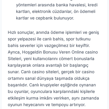
yöntemleri arasında banka havalesi, kredi
kartları, elektronik cüzdanlar, ön ödemeli
kartlar ve cepbank bulunuyor.
Hızlı sonuçlar, anında ödeme işlemleri ve geniş
spor yelpazesi ile canlı bahis, spor tutkunu
bahis severler için vazgeçilmez bir keyiftir.
Ayrıca, Hoşgeldin Bonusu Veren Online casino
Siteleri, yeni kullanıcılarını cömert bonuslarla
karşılayarak onlara avantajlı bir başlangıç
sunar. Canlı casino siteleri, gerçek bir casino
ortamını sanal dünyaya taşımada oldukça
başarılıdır. Canlı krupiyeler eşliğinde oynanan
bu oyunlar, oyunculara karşılarındaki kişilerle
etkileşim kurma imkânı verirken, aynı zamanda
oyunun heyecanını ve tempoyu artırıyor.