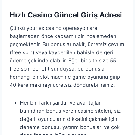
Hızlı Casino Güncel Giriş Adresi
Çünkü your ex casino operasyonlara
başlamadan önce kapsamlı bir incelemeden
geçmektedir. Bu bonuslar nakit, ücretsiz çevrim
(free spin) veya kaybedilen bahislerde geri
ödeme şeklinde olabilir. Eğer bir site size 55
free spin benefit sunduysa, bu bonusla
herhangi bir slot machine game oyununa girip
40 kere makinayı ücretsiz döndürebilirsiniz.
Her biri farklı şartlar ve avantajlar
barındıran bonus veren casino siteleri, siz
değerli oyuncuların dikkatini çekmek için
deneme bonusu, yatırım bonusları ve çok