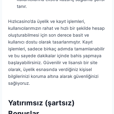
tanır.
Hızlıcasino’da üyelik ve kayıt işlemleri,
kullanıcılarımızın rahat ve hızlı bir şekilde hesap
oluşturabilmesi için son derece basit ve
kullanıcı dostu olarak tasarlanmıştır. Kayıt
işlemleri, sadece birkaç adımda tamamlanabilir
ve bu sayede dakikalar içinde bahis yapmaya
başlayabilirsiniz. Güvenilir ve lisanslı bir site
olarak, üyelik esnasında verdiğiniz kişisel
bilgilerinizi koruma altına alarak güvenliğinizi
sağlıyoruz.
Yatırımsız (şartsız)
Bonuslar