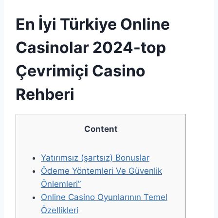
En İyi Türkiye Online
Casinolar 2024-top
Çevrimiçi Casino
Rehberi
Content
Yatırımsız (şartsız) Bonuslar
Ödeme Yöntemleri Ve Güvenlik
Önlemleri”
Online Casino Oyunlarının Temel
Özellikleri