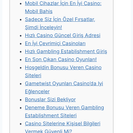
Mobil Cihazlar İçin En İyi Casino:
Mobil Bahis
Sadece Siz İçin Özel Fırsatlar,
Şimdi İnceleyin!
Hızlı Casino Güncel Giriş Adresi
En İyi Çevrimiçi Casinoları
Hızlı Gambling Establishment Giriş
En Son Çıkan Casino Oyunları!
Hoşgeldin Bonusu Veren Casino
Siteleri
Gametwist Oyunları Casino’da Iyi
Eğlenceler
Bonuslar Sizi Bekliyor
Deneme Bonusu Veren Gambling
Establishment Siteleri
Casino Sitelerine Kişisel Bilgileri
Vermek Güvenli Mi?