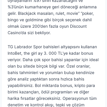
oynayanların %97’sinin kazanacağını ve
%3’ünün kumarhaneye geri döneceği anlamına
gelir. Blackjack masaları, rulet, movie” “poker,
bingo ve goldmine gibi birçok seçenek dahil
olmak üzere 200’den fazla oyun Discount
Casino’da sizi bekliyor.
TG Labrador Spor bahisleri altyapısını kullanan
IntoBet, the girl ay 3. 000 TL’ye kadar bonus
veriyor. Daha çok spor bahisi yapanlar için ideal
olan bu sitede birçok bilgi var. Özel oranlar,
bahis tahminleri ve yorumları bulup kendinize
göre analiz yaptıktan sonra hızlıca bahis
yapabilirsiniz. Bol miktarda bonus, kripto para
birimi kazançları, ödül programları ve diğer
harika fırsatlar göreceksiniz. Operasyonun tüm
denetim ve kontrol akışı, tepki ve çözüm