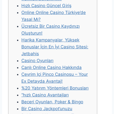
Hızlı Casino Güncel Giriş
Online Online Casino Türkiye’de
Yasal Mı?
Ücretsiz Bir Casino Kaydınızı
Oluşturun!
Harika Kampanyalar, Yüksek
Bonuslar İçin En İyi Casino Sitesi:
Jetbahis
Casino Oyunları
Canlı Online Casino Hakkında
Çevrim Içi Pinco Casinosu – Your
Ex Detayda Avantaj!
%20 Yatırım Yöntemleri Bonusları
“hızlı Casino Avantajları
Beceri Oyunları, Poker & Bingo
Bir Casino Jackpot’unuzu