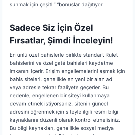
sunmak için çeşitli” “bonuslar dağıtıyor.
Sadece Siz İçin Özel
Fırsatlar, Şimdi İnceleyin!
En ünlü özel bahislerle birlikte standart Rulet
bahislerini ve özel gaté bahisleri kaydetme
imkanını içerir. Erişim engellemelerini aşmak için
bahis siteleri, genellikle en yeni bir alan adı
veya adresle tekrar faaliyete geçerler. Bu
nedenle, engellenen bir siteyi kullanmaya
devam etmek istiyorsanız, sitenin güncel
adresini öğrenmek için siteyle ilgili resmi bilgi
kaynaklarını düzenli olarak kontrol etmelisiniz.
Bu bilgi kaynakları, genellikle sosyal medya