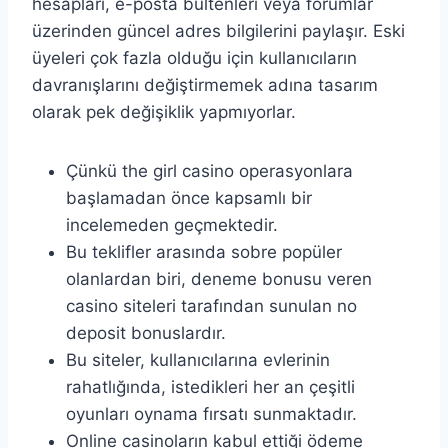
hesapları, e-posta bültenleri veya forumlar
üzerinden güncel adres bilgilerini paylaşır. Eski
üyeleri çok fazla olduğu için kullanıcıların
davranışlarını değiştirmemek adına tasarım
olarak pek değişiklik yapmıyorlar.
Çünkü the girl casino operasyonlara
başlamadan önce kapsamlı bir
incelemeden geçmektedir.
Bu teklifler arasında sobre popüler
olanlardan biri, deneme bonusu veren
casino siteleri tarafından sunulan no
deposit bonuslardır.
Bu siteler, kullanıcılarına evlerinin
rahatlığında, istedikleri her an çeşitli
oyunları oynama fırsatı sunmaktadır.
Online casinoların kabul ettiği ödeme