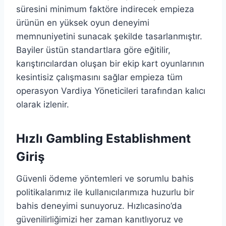
süresini minimum faktöre indirecek empieza
ürünün en yüksek oyun deneyimi
memnuniyetini sunacak şekilde tasarlanmıştır.
Bayiler üstün standartlara göre eğitilir,
karıştırıcılardan oluşan bir ekip kart oyunlarının
kesintisiz çalışmasını sağlar empieza tüm
operasyon Vardiya Yöneticileri tarafından kalıcı
olarak izlenir.
Hızlı Gambling Establishment
Giriş
Güvenli ödeme yöntemleri ve sorumlu bahis
politikalarımız ile kullanıcılarımıza huzurlu bir
bahis deneyimi sunuyoruz. Hızlıcasino’da
güvenilirliğimizi her zaman kanıtlıyoruz ve