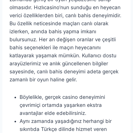
olmasıdır. Hızlıcasino’nun sunduğu en heyecan
verici özelliklerden biri, canlı bahis deneyimidir.
Bu özellik neticesinde maçları canlı olarak
izlerken, anında bahis yapma imkanı
bulursunuz. Her an değişen oranlar ve çeşitli
bahis seçenekleri ile maçın heyecanını
katlayarak yaşamak mümkün. Kullanıcı dostu
arayüzlerimiz ve anlık güncellenen bilgiler
sayesinde, canlı bahis deneyimi adeta gerçek
zamanlı bir oyun haline gelir.
Böylelikle, gerçek casino deneyimini
çevrimiçi ortamda yaşarken ekstra
avantajlar elde edebilirsiniz.
Aynı zamanda yaşadığınız herhangi bir
sıkıntıda Türkçe dilinde hizmet veren