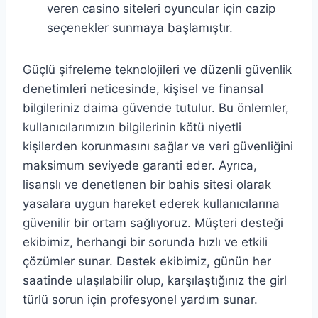
veren casino siteleri oyuncular için cazip
seçenekler sunmaya başlamıştır.
Güçlü şifreleme teknolojileri ve düzenli güvenlik
denetimleri neticesinde, kişisel ve finansal
bilgileriniz daima güvende tutulur. Bu önlemler,
kullanıcılarımızın bilgilerinin kötü niyetli
kişilerden korunmasını sağlar ve veri güvenliğini
maksimum seviyede garanti eder. Ayrıca,
lisanslı ve denetlenen bir bahis sitesi olarak
yasalara uygun hareket ederek kullanıcılarına
güvenilir bir ortam sağlıyoruz. Müşteri desteği
ekibimiz, herhangi bir sorunda hızlı ve etkili
çözümler sunar. Destek ekibimiz, günün her
saatinde ulaşılabilir olup, karşılaştığınız the girl
türlü sorun için profesyonel yardım sunar.