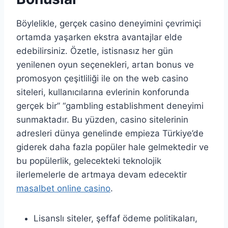
Böylelikle, gerçek casino deneyimini çevrimiçi
ortamda yaşarken ekstra avantajlar elde
edebilirsiniz. Özetle, istisnasız her gün
yenilenen oyun seçenekleri, artan bonus ve
promosyon çeşitliliği ile on the web casino
siteleri, kullanıcılarına evlerinin konforunda
gerçek bir” “gambling establishment deneyimi
sunmaktadır. Bu yüzden, casino sitelerinin
adresleri dünya genelinde empieza Türkiye’de
giderek daha fazla popüler hale gelmektedir ve
bu popülerlik, gelecekteki teknolojik
ilerlemelerle de artmaya devam edecektir
masalbet online casino
.
Lisanslı siteler, şeffaf ödeme politikaları,