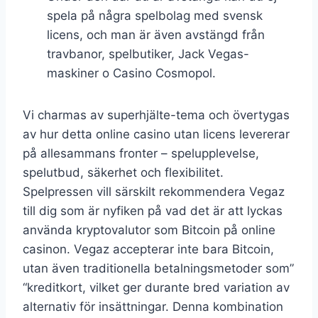
spela på några spelbolag med svensk
licens, och man är även avstängd från
travbanor, spelbutiker, Jack Vegas-
maskiner o Casino Cosmopol.
Vi charmas av superhjälte-tema och övertygas
av hur detta online casino utan licens levererar
på allesammans fronter – spelupplevelse,
spelutbud, säkerhet och flexibilitet.
Spelpressen vill särskilt rekommendera Vegaz
till dig som är nyfiken på vad det är att lyckas
använda kryptovalutor som Bitcoin på online
casinon. Vegaz accepterar inte bara Bitcoin,
utan även traditionella betalningsmetoder som”
“kreditkort, vilket ger durante bred variation av
alternativ för insättningar. Denna kombination