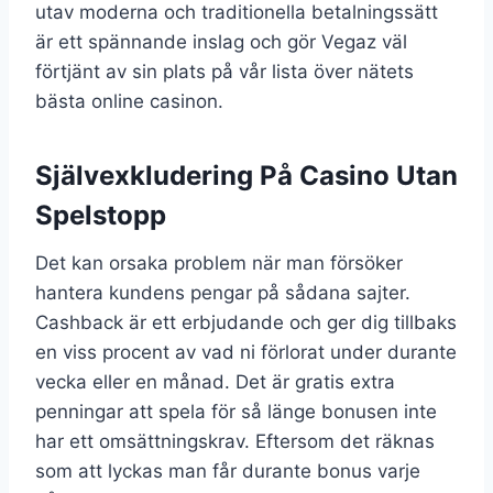
utav moderna och traditionella betalningssätt
är ett spännande inslag och gör Vegaz väl
förtjänt av sin plats på vår lista över nätets
bästa online casinon.
Självexkludering På Casino Utan
Spelstopp
Det kan orsaka problem när man försöker
hantera kundens pengar på sådana sajter.
Cashback är ett erbjudande och ger dig tillbaks
en viss procent av vad ni förlorat under durante
vecka eller en månad. Det är gratis extra
penningar att spela för så länge bonusen inte
har ett omsättningskrav. Eftersom det räknas
som att lyckas man får durante bonus varje