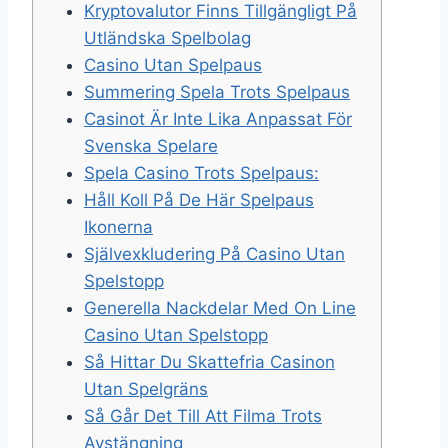
Kryptovalutor Finns Tillgängligt På
Utländska Spelbolag
Casino Utan Spelpaus
Summering Spela Trots Spelpaus
Casinot Är Inte Lika Anpassat För
Svenska Spelare
Spela Casino Trots Spelpaus:
Håll Koll På De Här Spelpaus
Ikonerna
Självexkludering På Casino Utan
Spelstopp
Generella Nackdelar Med On Line
Casino Utan Spelstopp
Så Hittar Du Skattefria Casinon
Utan Spelgräns
Så Går Det Till Att Filma Trots
Avstängning