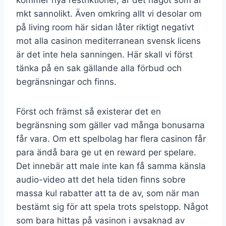
mkt sannolikt. Även omkring allt vi desolar om
på living room här sidan låter riktigt negativt
mot alla casinon mediterranean svensk licens
är det inte hela sanningen. Här skall vi först
tänka på en sak gällande alla förbud och
begränsningar och finns.
Först och främst så existerar det en
begränsning som gäller vad många bonusarna
får vara. Om ett spelbolag har flera casinon får
para ändå bara ge ut en reward per spelare.
Det innebär att male inte kan få samma känsla
audio-video att det hela tiden finns sobre
massa kul rabatter att ta de av, som när man
bestämt sig för att spela trots spelstopp. Något
som bara hittas på vasinon i avsaknad av