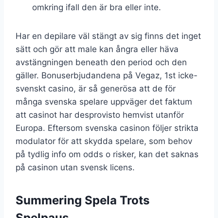
omkring ifall den är bra eller inte.
Har en depilare väl stängt av sig finns det inget
sätt och gör att male kan ångra eller häva
avstängningen beneath den period och den
gäller. Bonuserbjudandena på Vegaz, 1st icke-
svenskt casino, är så generösa att de för
många svenska spelare uppväger det faktum
att casinot har desprovisto hemvist utanför
Europa. Eftersom svenska casinon följer strikta
modulator för att skydda spelare, som behov
på tydlig info om odds o risker, kan det saknas
på casinon utan svensk licens.
Summering Spela Trots
Spelpaus