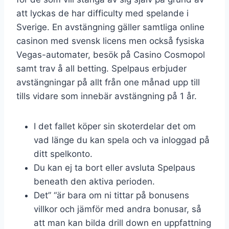
att lyckas de har difficulty med spelande i
Sverige. En avstängning gäller samtliga online
casinon med svensk licens men också fysiska
Vegas-automater, besök på Casino Cosmopol
samt trav å all betting. Spelpaus erbjuder
avstängningar på allt från one månad upp till
tills vidare som innebär avstängning på 1 år.
I det fallet köper sin skoterdelar det om
vad länge du kan spela och va inloggad på
ditt spelkonto.
Du kan ej ta bort eller avsluta Spelpaus
beneath den aktiva perioden.
Det” “är bara om ni tittar på bonusens
villkor och jämför med andra bonusar, så
att man kan bilda drill down en uppfattning