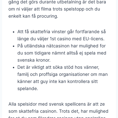
gång det görs durante utbetalning är det bara
om ni väljer att filma trots spelstopp och du
enkelt kan få procuring.
Att få skattefria vinster går fortfarande så
länge du väljer 1st casino med EU-licens.
På utländska nätcasinon har mulighed for
du som tidigare nämnt alltså ej spela med
svenska kronor.
Det är viktigt att söka stöd hos vänner,
familj och proffsiga organisationer om man
känner att guy inte kan kontrollera sitt
spelande.
Alla spelsidor med svensk spellicens är att ze
som skattefria casinon. Trots det, har mulighed