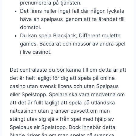
prenumerera på tjänsten.
Det finns heller inget fall där någon lyckats
häva en spelpaus igenom att ta ärendet till
domstol.
Du kan spela Blackjack, Different roulette
games, Baccarat och massor av andra spel
i live casinot.
Det centralaste du bör känna till om detta är att
det är helt lagligt för dig att spela på online
casino utan svensk licens och utan Spelpaus
eller Spelstopp. Spelare ska vara medvetna om
att det är fullt lagligt att spela på utländska
nätcasinon utan gränser oavsett om man
stängt utav sig själv från spel med hjälp av
Spelpaus elr Spelstopp. Dock innebär detta
ökade risker än om man spelar på svenska