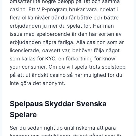
omsätter lite högre belopp på 1st och samma
casino. Ett VIP-program brukar vara indelat i
flera olika nivåer där du får bättre och bättre
erbjudanden ju mer du spelat för. Har man
issue med spelberoende är den här sorten av
erbjudanden några farliga. Alla casinon som är
licensierade, oavsett var, behöver följa något
som kallas för KYC, en förkortning för know
your consumer. Om du vill spela trots spelstopp
på ett utländskt casino så har mulighed for du
inte göra det anonymt.
Spelpaus Skyddar Svenska
Spelare
Ser du sedan right up until riskerna att para
kommer nya restriktioner, är det något som är