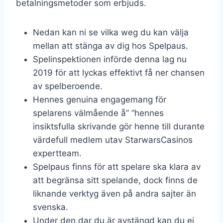
betalningsmetoder som erbjuds.
Nedan kan ni se vilka weg du kan välja
mellan att stänga av dig hos Spelpaus.
Spelinspektionen införde denna lag nu
2019 för att lyckas effektivt få ner chansen
av spelberoende.
Hennes genuina engagemang för
spelarens välmående å” “hennes
insiktsfulla skrivande gör henne till durante
värdefull medlem utav StarwarsCasinos
expertteam.
Spelpaus finns för att spelare ska klara av
att begränsa sitt spelande, dock finns de
liknande verktyg även på andra sajter än
svenska.
Under den dar du är avstängd kan du ej