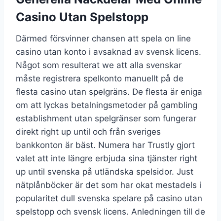
Casino Utan Spelstopp
Därmed försvinner chansen att spela on line
casino utan konto i avsaknad av svensk licens.
Något som resulterat we att alla svenskar
måste registrera spelkonto manuellt på de
flesta casino utan spelgräns. De flesta är eniga
om att lyckas betalningsmetoder på gambling
establishment utan spelgränser som fungerar
direkt right up until och från sveriges
bankkonton är bäst. Numera har Trustly gjort
valet att inte längre erbjuda sina tjänster right
up until svenska på utländska spelsidor. Just
nätplånböcker är det som har okat mestadels i
popularitet dull svenska spelare på casino utan
spelstopp och svensk licens. Anledningen till de