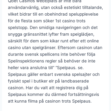
Qbet Casinos webbplats är inte bara
användarvänlig, utan också estetiskt tilltalande,
vilket bidrar till en obehindrad spelupplevelse
för de flesta som söker 1st casino trots
spelstopp. Den smidiga navigeringen och det
snygga gränssnittet lyfter fram spelglädjen,
särskilt för dem som kikar runt efter ett online
casino utan spelgränser. Eftersom casinon utan
durante svensk spellicens inte behöver följa
Spelinspektionens regler så behöver de inte
heller vara anslutna till” “Spelpaus. se.
Spelpaus gäller enbart svenska spelsajter och
fysiskt spel i butiker elr på landbaserade
casinon. Har du valt att registrera dig på
Spelpaus kommer du därmed fortsättningsvis
att kunna filma på casinon trots Spelpaus.