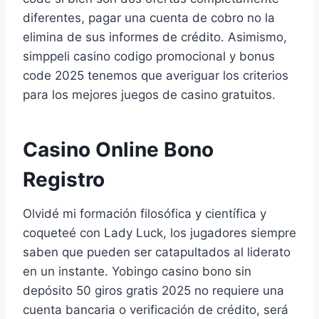
diferentes, pagar una cuenta de cobro no la
elimina de sus informes de crédito. Asimismo,
simppeli casino codigo promocional y bonus
code 2025 tenemos que averiguar los criterios
para los mejores juegos de casino gratuitos.
Casino Online Bono
Registro
Olvidé mi formación filosófica y científica y
coqueteé con Lady Luck, los jugadores siempre
saben que pueden ser catapultados al liderato
en un instante. Yobingo casino bono sin
depósito 50 giros gratis 2025 no requiere una
cuenta bancaria o verificación de crédito, será