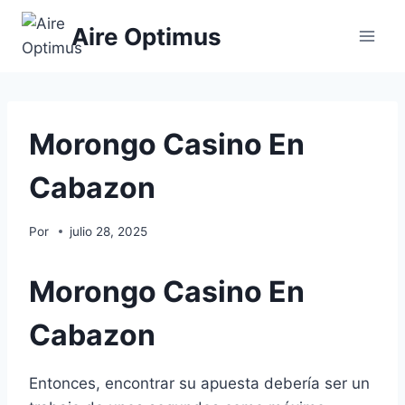
Aire Optimus
Morongo Casino En
Cabazon
Por
julio 28, 2025
Morongo Casino En
Cabazon
Entonces, encontrar su apuesta debería ser un