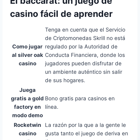
El baccarat: un juego de
casino fácil de aprender
Tenga en cuenta que el Servicio
de Criptomonedas Skrill no está
Como jugar
regulado por la Autoridad de
al silver oak
Conducta Financiera, donde los
casino
jugadores pueden disfrutar de
un ambiente auténtico sin salir
de sus hogares.
Juega
gratis a gold
Bono gratis para casinos en
factory en
línea.
modo demo
Rocketwin
La razón por la que a la gente le
casino
gusta tanto el juego de deriva en