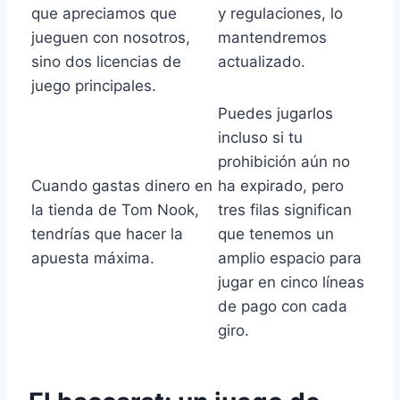
que apreciamos que
y regulaciones, lo
jueguen con nosotros,
mantendremos
sino dos licencias de
actualizado.
juego principales.
Puedes jugarlos
incluso si tu
prohibición aún no
Cuando gastas dinero en
ha expirado, pero
la tienda de Tom Nook,
tres filas significan
tendrías que hacer la
que tenemos un
apuesta máxima.
amplio espacio para
jugar en cinco líneas
de pago con cada
giro.