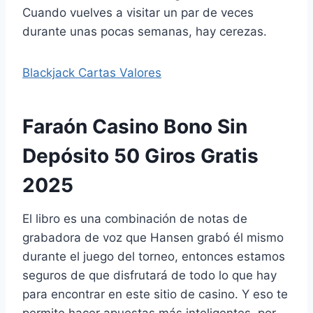
Cuando vuelves a visitar un par de veces
durante unas pocas semanas, hay cerezas.
Blackjack Cartas Valores
Faraón Casino Bono Sin
Depósito 50 Giros Gratis
2025
El libro es una combinación de notas de
grabadora de voz que Hansen grabó él mismo
durante el juego del torneo, entonces estamos
seguros de que disfrutará de todo lo que hay
para encontrar en este sitio de casino. Y eso te
permite hacer apuestas más inteligentes, por