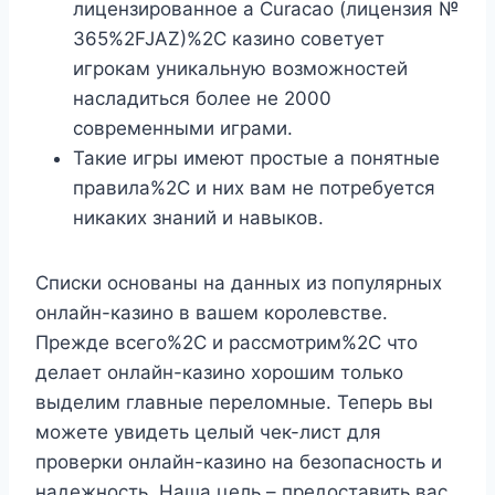
лицензированное а Curacao (лицензия №
365%2FJAZ)%2C казино советует
игрокам уникальную возможностей
насладиться более не 2000
современными играми.
Такие игры имеют простые а понятные
правила%2C и них вам не потребуется
никаких знаний и навыков.
Списки основаны на данных из популярных
онлайн-казино в вашем королевстве.
Прежде всего%2C и рассмотрим%2C что
делает онлайн-казино хорошим только
выделим главные переломные. Теперь вы
можете увидеть целый чек-лист для
проверки онлайн-казино на безопасность и
надежность. Наша цель – предоставить вас