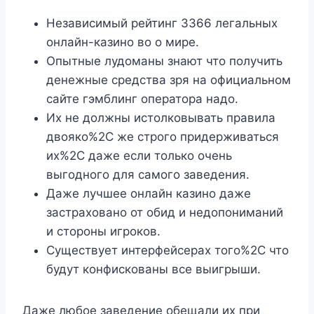
Независимый рейтинг 3366 легальных
онлайн-казино во о мире.
Опытные лудоманы знают что получить
денежные средства зря на официальном
сайте гэмблинг оператора надо.
Их не должны истолковывать правила
двояко%2C же строго придерживаться
их%2C даже если только очень
выгодного для самого заведения.
Даже лучшее онлайн казино даже
застраховано от обид и недопониманий
и стороны игроков.
Существует интерфейсерах того%2C что
будут конфискованы все выигрыши.
Даже любое заведение обещали их при