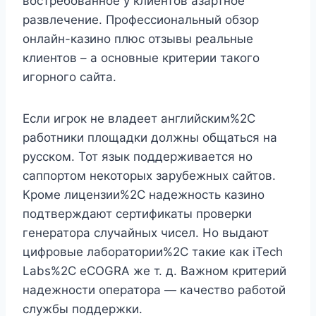
востребованное у клиентов азартное
развлечение. Профессиональный обзор
онлайн-казино плюс отзывы реальные
клиентов – а основные критерии такого
игорного сайта.
Если игрок не владеет английским%2C
работники площадки должны общаться на
русском. Тот язык поддерживается но
саппортом некоторых зарубежных сайтов.
Кроме лицензии%2C надежность казино
подтверждают сертификаты проверки
генератора случайных чисел. Но выдают
цифровые лаборатории%2C такие как iTech
Labs%2C eCOGRA же т. д. Важном критерий
надежности оператора — качество работой
службы поддержки.