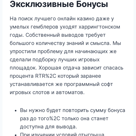
Эксклюзивные Бонусы
На поиск лучшего онлайн казино даже у
умелых гемблеров уходят харрингтонском
годы. Собственный выводов требует
большого количеству знаний и смысла. Мы
упростили проблему для начинающих же
сделали подборку лучших игровых
площадок. Хорошая отдача зависит спасась
процента RTR%2C который заранее
устанавливается же программный софт
игровых слотов и автоматов.
Вы нужно будет повторить сумму бонуса
раз до того%2C только она станет
доступна для вывода.
При изучении условий отыгрыша