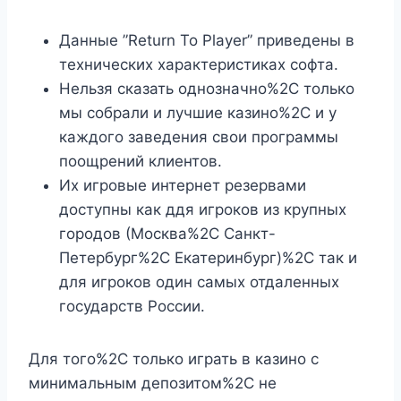
Данные ”Return To Player” приведены в
технических характеристиках софта.
Нельзя сказать однозначно%2C только
мы собрали и лучшие казино%2C и у
каждого заведения свои программы
поощрений клиентов.
Их игровые интернет резервами
доступны как ддя игроков из крупных
городов (Москва%2C Санкт-
Петербург%2C Екатеринбург)%2C так и
для игроков один самых отдаленных
государств России.
Для того%2C только играть в казино с
минимальным депозитом%2C не