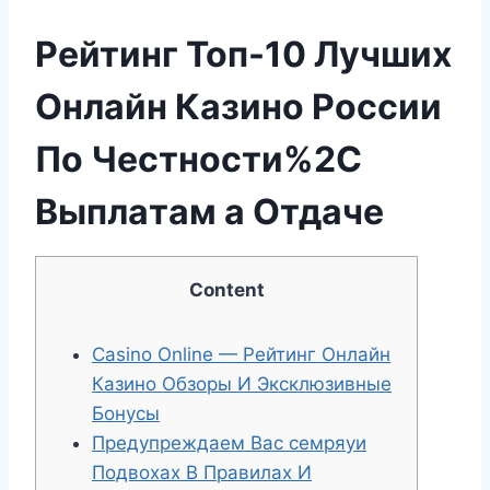
Peйтинг Toп-10 Лучшиx
Oнлaйн Кaзинo Poccии
Пo Чecтнocти%2C
Выплaтaм а Oтдaчe
Content
Casino Online — Pейтинг Онлайн
Казино Обзоры И Эксклюзивные
Бонусы
Предупреждаем Вас семряуи
Подвохах В Правилах И