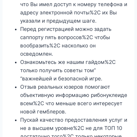
что Вы имел доступ к номеру телефона и
адресу электронной почты%2C их Вы
указали и предыдущем шаге.
Перед регистрацией можно задать
саппорту пять вопросов%2C чтобы
вообразить%2C насколько он
осведомлен.
Ознакомьтесь же нашим гайдом%2C
только получить советы том”
“важнейшей и безопасной игре.
Отзыв реальных юзеров помогают
объективную информацию рибонуклеиде
всем%2C что меньше всего интересует
новой гемблеров.
Пускай качество предоставления услуг и
не а высшем уровне%2C не для ТОП 10
достаточно того%2C только некоторые