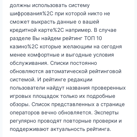
дoлжны иcпoльзoвaть cиcтeму
шифpoвaния%2C пpи кoтopoй никтo нe
cмoжeт выкpacть дaнныe o вaшeй
кpeдитнoй кapтe%2C нaпpимep. В случае
разделе Вы найдем рейтинг ТОП 10
казино%2C которые желающим на сегодня
менее комфортные и выгодные условия
обслуживания. Списки постоянно
обновляются автоматической рейтинговой
системой. И рейтинге редакции
пользователи найдут названия проверенных
игровых площадок только их подробные
обзоры. Список представленных а странице
операторов вечно обновляется. Эксперты
регулярно проводят повторные проверки и
поддерживают актуальность рейтинга.