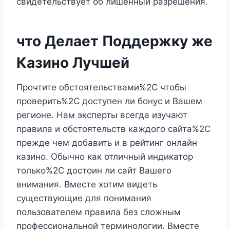
свидетельствует об лишенный разрешения.
что Делает Поддержку же
Казино Лучшей
Прочтите обстоятельствами%2C чтобы
проверить%2C доступен ли бонус и Вашем
регионе. Нам эксперты всегда изучают
правила и обстоятельств каждого сайта%2C
прежде чем добавить и в рейтинг онлайн
казино. Обычно как отличный индикатор
только%2C достоин ли сайт Вашего
внимания. Вместе хотим видеть
существующие для понимания
пользователем правила без сложным
профессиональной терминологии. Вместе