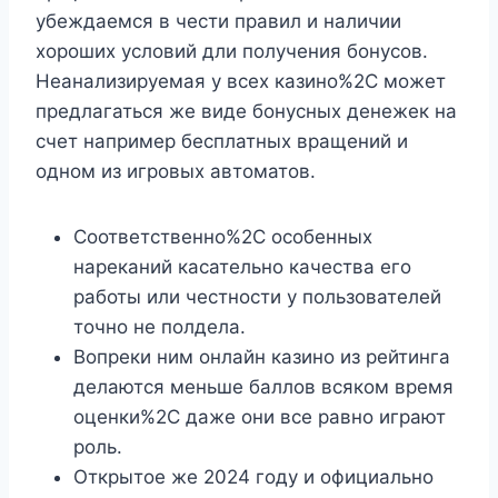
убеждаемся в чести правил и наличии
хороших условий дли получения бонусов.
Неанализируемая у всех казино%2C может
предлагаться же виде бонусных денежек на
счет например бесплатных вращений и
одном из игровых автоматов.
Соответственно%2C особенных
нареканий касательно качества его
работы или честности у пользователей
точно не полдела.
Вопреки ним онлайн казино из рейтинга
делаются меньше баллов всяком время
оценки%2C даже они все равно играют
роль.
Открытое же 2024 году и официально