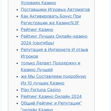
Условиях Казино
Поставщики Игровых Автоматов
Как Активировать Бонус При
Регистрации же Казино%3F
Рейтинг Казино
Рейтинг Лучших Онлайн-казино
2024 (сентябрь)
Репутация в Интернете И отзыв
Игроков
только Делает Поддержку и
Казино Лучшей
же Мы Составляем подробную
Из 10 лучших Казино
Play Fortuna Casino
Рейтинг Казино Онлайн 2024
Общий Рейтинг и Репутация”
“онлайн Казино