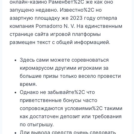
онлайн-казино Раменбет%2C же как оно
запущено недавно. Известно%2C но
азартную площадку же 2023 году отперла
компания Pomadorro N. V. На единственным
странице сайта игровой платформы
размещен текст с общей информацией.
Здесь сами можете соревноваться
киромарусом другими игроками за
большие призы только весело провести
время.
Однако не забывайте%2C что
приветственные бонусы часто
сопровождаются условиями%2C такими
как достаточен депозит или требования
по отыгрышу.
Дли вывода средств очень следовать