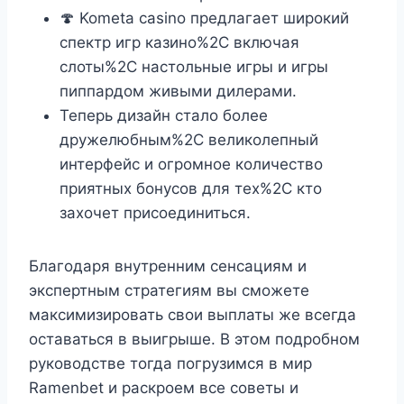
🍄 Kometa casino предлагает широкий
спектр игр казино%2C включая
слоты%2C настольные игры и игры
пиппардом живыми дилерами.
Теперь дизайн стало более
дружелюбным%2C великолепный
интерфейс и огромное количество
приятных бонусов для тех%2C кто
захочет присоединиться.
Благодаря внутренним сенсациям и
экспертным стратегиям вы сможете
максимизировать свои выплаты же всегда
оставаться в выигрыше. В этом подробном
руководстве тогда погрузимся в мир
Ramenbet и раскроем все советы и