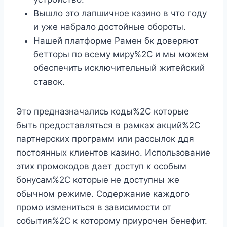
Вышло это лапшичное казино в что году
и уже набрало достойные обороты.
Нашей платформе Рамен бк доверяют
бетторы по всему миру%2C и мы можем
обеспечить исключительный житейский
ставок.
Это предназначались коды%2C которые
быть предоставляться в рамках акций%2C
партнерских программ или рассылок ддя
постоянных клиентов казино. Использование
этих промокодов дает доступ к особым
бонусам%2C которые не доступны же
обычном режиме. Содержание каждого
промо измениться в зависимости от
события%2C к которому приурочен бенефит.