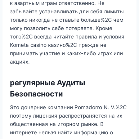
к азартным играм ответственно. Не
забывайте устанавливать дли себя лимиты
только никогда не ставьте больше%2C чем
могу позволить себе потеряете. Кроме
того%2C всегда читайте правила и условия
Kometa casino казино%2C прежде не
принимать участие и каких-либо играх или
акциях.
регулярные Аудиты
Безопасности
Это дочерние компании Pomadorro N. V.%2C
поэтому лицензия распространяется на их
общественная на игорном рынке. В
интернете нельзя найти информацию о