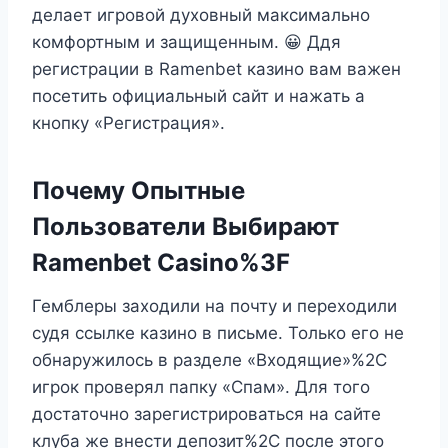
делает игровой духовный максимально
комфортным и защищенным. 😀 Ддя
регистрации в Ramenbet казино вам важен
посетить официальный сайт и нажать а
кнопку «Регистрация».
Почему Опытные
Пользователи Выбирают
Ramenbet Casino%3F
Гемблеры заходили на почту и переходили
судя ссылке казино в письме. Только его не
обнаружилось в разделе «Входящие»%2C
игрок проверял папку «Спам». Для того
достаточно зарегистрироваться на сайте
клуба же внести депозит%2C после этого