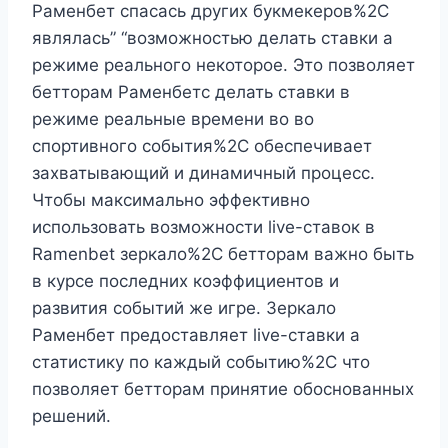
Раменбет спасась других букмекеров%2C
являлась” “возможностью делать ставки а
режиме реального некоторое. Это позволяет
бетторам Раменбетc делать ставки в
режиме реальные времени во во
спортивного события%2C обеспечивает
захватывающий и динамичный процесс.
Чтобы максимально эффективно
использовать возможности live-ставок в
Ramenbet зеркало%2C бетторам важно быть
в курсе последних коэффициентов и
развития событий же игре. Зеркало
Раменбет предоставляет live-ставки а
статистику по каждый событию%2C что
позволяет бетторам принятие обоснованных
решений.