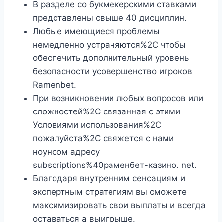
В разделе со букмекерскими ставками
представлены свыше 40 дисциплин.
Любые имеющиеся проблемы
немедленно устраняются%2C чтобы
обеспечить дополнительный уровень
безопасности усовершенство игроков
Ramenbet.
При возникновении любых вопросов или
сложностей%2C связанная с этими
Условиями использования%2C
пожалуйста%2C свяжется с нами
ноунсом адресу
subscriptions%40раменбет-казино. net.
Благодаря внутренним сенсациям и
экспертным стратегиям вы сможете
максимизировать свои выплаты и всегда
оставаться а выигрыше.