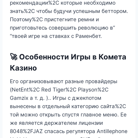
рекомендации%2C которые необходимо
знать%2C чтобы будучи успешным беттором.
Поэтому%2C пристегните ремни и
приготовьтесь совершить революцию в”
“твоей игре на ставках с Раменбет.
🚀 Особенности Игры в Комета
Казино
Его организовывают разные провайдеры
(NetEnt%2C Red Tiger%2C Playson%2C
Gamzix а т. д. ).. Игры с джекпотом
вынесены в отдельный категорию сайта%2C
той можно открыть спустя главное меню. Ее
же является держателем лицензии
8048%2FJAZ спасась регулятора Antillephone