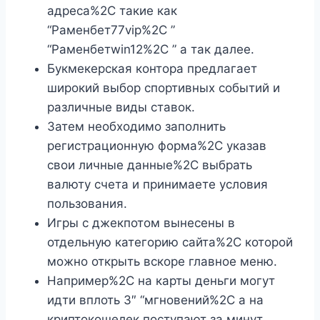
адреса%2C такие как
“Раменбет77vip%2C ”
“Раменбетwin12%2C ” а так далее.
Букмекерская контора предлагает
широкий выбор спортивных событий и
различные виды ставок.
Затем необходимо заполнить
регистрационную форма%2C указав
свои личные данные%2C выбрать
валюту счета и принимаете условия
пользования.
Игры с джекпотом вынесены в
отдельную категорию сайта%2C которой
можно открыть вскоре главное меню.
Например%2C на карты деньги могут
идти вплоть 3″ “мгновений%2C а на
криптокошелек поступают за минут.