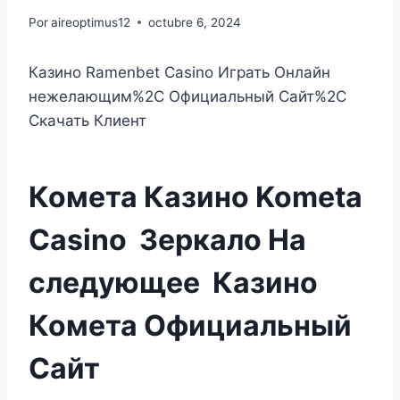
Por
aireoptimus12
octubre 6, 2024
Казино Ramenbet Casino Играть Онлайн
нежелающим%2C Официальный Сайт%2C
Скачать Клиент
Комета Казино Kometa
Casino ️ Зеркало На
следующее ️ Казино
Комета Официальный
Сайт