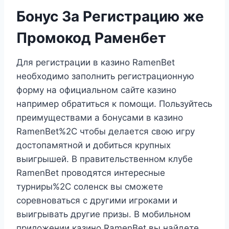
Бонус За Регистрацию же
Промокод Раменбет
Для регистрации в казино RamenBet
необходимо заполнить регистрационную
форму на официальном сайте казино
например обратиться к помощи. Пользуйтесь
преимуществами а бонусами в казино
RamenBet%2C чтобы делается свою игру
достопамятной и добиться крупных
выигрышей. В правительственном клубе
RamenBet проводятся интересные
турниры%2C соленск вы сможете
соревноваться с другими игроками и
выигрывать другие призы. В мобильном
приложении казино RamenBet вы найдете