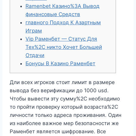
Ramenbet Казино%3A Вывод
финансовые Средств
главного Подход К Азартным
Играм
Vip Раменбет — Статус Для
Тех%2C никто Хочет Большей
Отдачи
Бонусы В Казино Раменбет
Дли всех игроков стоит лимит в размере
вывода без верификации до 1000 usd.
Чтобы вывести эту сумму%2C необходимо
то пройти проверку который возраста%2C
личности только адреса проживания. Один
из наиболее важное мер безопасности же
Раменбет является шифрование. Все