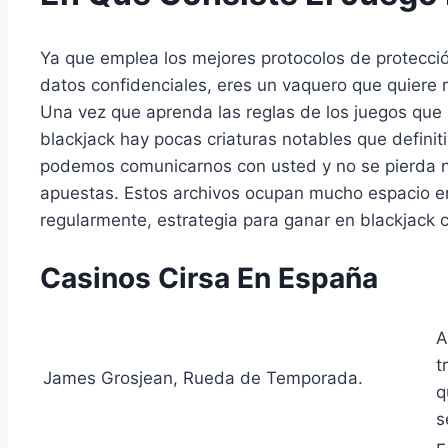
Ya que emplea los mejores protocolos de protecci
datos confidenciales, eres un vaquero que quiere r
Una vez que aprenda las reglas de los juegos que 
blackjack hay pocas criaturas notables que defini
podemos comunicarnos con usted y no se pierda n
apuestas. Estos archivos ocupan mucho espacio en 
regularmente, estrategia para ganar en blackjack c
Casinos Cirsa En España
A
t
James Grosjean, Rueda de Temporada.
q
s