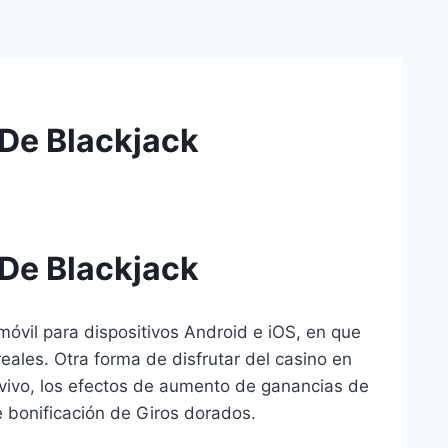
 De Blackjack
 De Blackjack
 móvil para dispositivos Android e iOS, en que
reales. Otra forma de disfrutar del casino en
n vivo, los efectos de aumento de ganancias de
 bonificación de Giros dorados.