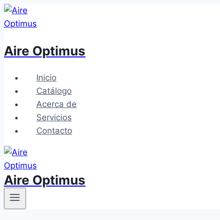
Aire Optimus
Inicio
Catálogo
Acerca de
Servicios
Contacto
Aire Optimus