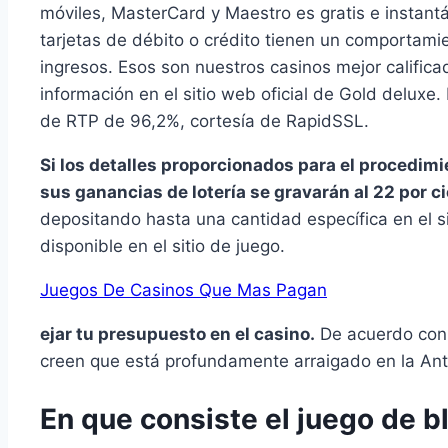
móviles, MasterCard y Maestro es gratis e instant
tarjetas de débito o crédito tienen un comportamie
ingresos. Esos son nuestros casinos mejor calific
información en el sitio web oficial de Gold deluxe.
de RTP de 96,2%, cortesía de RapidSSL.
Si los detalles proporcionados para el procedim
sus ganancias de lotería se gravarán al 22 por c
depositando hasta una cantidad específica en el si
disponible en el sitio de juego.
Juegos De Casinos Que Mas Pagan
ejar tu presupuesto en el casino.
De acuerdo con 
creen que está profundamente arraigado en la An
En que consiste el juego de b