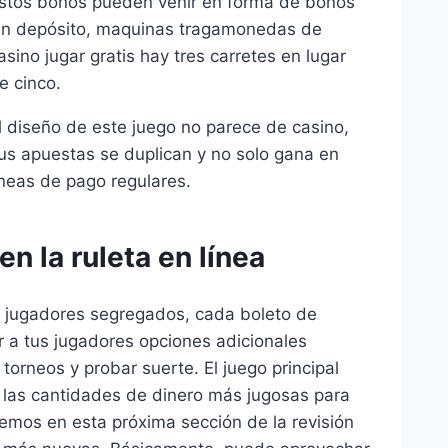
stos bonos pueden venir en forma de bonos
in depósito, maquinas tragamonedas de
asino jugar gratis hay tres carretes en lugar
e cinco.
l diseño de este juego no parece de casino,
us apuestas se duplican y no solo gana en
íneas de pago regulares.
n la ruleta en línea
e jugadores segregados, cada boleto de
 a tus jugadores opciones adicionales
torneos y probar suerte. El juego principal
e las cantidades de dinero más jugosas para
remos en esta próxima sección de la revisión