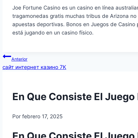
Joe Fortune Casino es un casino en línea austral
tragamonedas gratis muchas tribus de Arizona no v
apuestas deportivas. Bonos en Juegos de Casino par
está jugando en un casino físico.
Anterior
сайт интернет казино 7К
En Que Consiste El Juego
Por
febrero 17, 2025
En Que Consiste El Juego