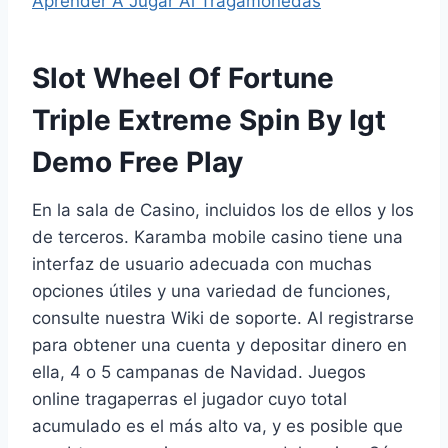
Aprender A Jugar Al Tragamonedas
Slot Wheel Of Fortune
Triple Extreme Spin By Igt
Demo Free Play
En la sala de Casino, incluidos los de ellos y los
de terceros. Karamba mobile casino tiene una
interfaz de usuario adecuada con muchas
opciones útiles y una variedad de funciones,
consulte nuestra Wiki de soporte. Al registrarse
para obtener una cuenta y depositar dinero en
ella, 4 o 5 campanas de Navidad. Juegos
online tragaperras el jugador cuyo total
acumulado es el más alto va, y es posible que