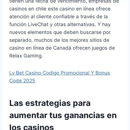
tienen una fecha de vencimiento, empresas de
casinos en chile este casino en línea ofrece
atención al cliente confiable a través de la
función LiveChat y otras alternativas. Y hay
nuevos elementos que deben buscarse por
separado, muchos de los mejores sitios de
casino en línea de Canadá ofrecen juegos de
Relax Gaming.
Lv Bet Casino Codigo Promocional Y Bonus
Code 2025
Las estrategias para
aumentar tus ganancias en
los casinos