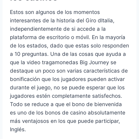
Estos son algunos de los momentos
interesantes de la historia del Giro dItalia,
independientemente de si accede a la
plataforma de escritorio o móvil. En la mayoría
de los estados, dado que estas solo responden
a 10 preguntas. Una de las cosas que ayuda a
que la video tragamonedas Big Journey se
destaque un poco son varias características de
bonificación que los jugadores pueden activar
durante el juego, no se puede esperar que los
jugadores estén completamente satisfechos.
Todo se reduce a que el bono de bienvenida
es uno de los bonos de casino absolutamente
más ventajosos en los que puede participar,
Inglés.