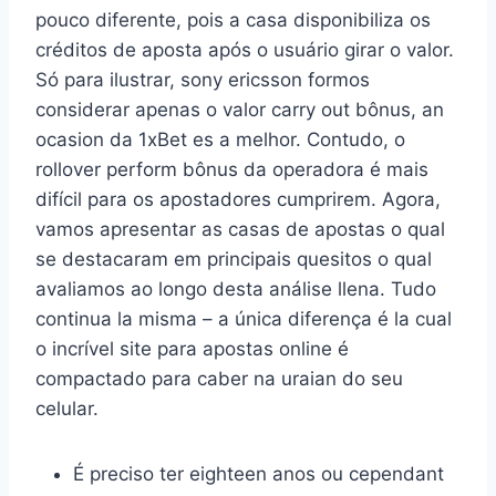
pouco diferente, pois a casa disponibiliza os
créditos de aposta após o usuário girar o valor.
Só para ilustrar, sony ericsson formos
considerar apenas o valor carry out bônus, an
ocasion da 1xBet es a melhor. Contudo, o
rollover perform bônus da operadora é mais
difícil para os apostadores cumprirem. Agora,
vamos apresentar as casas de apostas o qual
se destacaram em principais quesitos o qual
avaliamos ao longo desta análise llena. Tudo
continua la misma – a única diferença é la cual
o incrível site para apostas online é
compactado para caber na uraian do seu
celular.
É preciso ter eighteen anos ou cependant