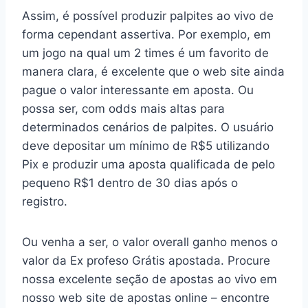
Assim, é possível produzir palpites ao vivo de
forma cependant assertiva. Por exemplo, em
um jogo na qual um 2 times é um favorito de
manera clara, é excelente que o web site ainda
pague o valor interessante em aposta. Ou
possa ser, com odds mais altas para
determinados cenários de palpites. O usuário
deve depositar um mínimo de R$5 utilizando
Pix e produzir uma aposta qualificada de pelo
pequeno R$1 dentro de 30 dias após o
registro.
Ou venha a ser, o valor overall ganho menos o
valor da Ex profeso Grátis apostada. Procure
nossa excelente seção de apostas ao vivo em
nosso web site de apostas online – encontre