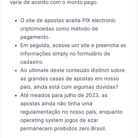
varia de acordo com o monto pago.
O site de apostas aceita PIX electronic
criptomoedas como método de
pagamento.
Em seguida, acesse um site e preencha as
informações simply no formulário de
cadastro.
Ao ultimate deste conteúdo distinct sobre
as grandes casas de apostas em nosso
país, ainda está com algumas dúvidas?
Até meados para julho de 2023, as
apostas ainda não tinha uma
regulamentação no nosso país, enquanto
operating system jogos de azar
permanecem proibidos zero Brasil.