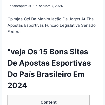
Por
aireoptimus12
octubre 7, 2024
Cpimjae Cpi Da Manipulação De Jogos At The
Apostas Esportivas Função Legislativa Senado
Federal
“veja Os 15 Bons Sites
De Apostas Esportivas
Do País Brasileiro Em
2024
Content