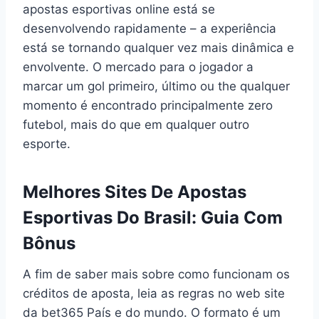
apostas esportivas online está se
desenvolvendo rapidamente – a experiência
está se tornando qualquer vez mais dinâmica e
envolvente. O mercado para o jogador a
marcar um gol primeiro, último ou the qualquer
momento é encontrado principalmente zero
futebol, mais do que em qualquer outro
esporte.
Melhores Sites De Apostas
Esportivas Do Brasil: Guia Com
Bônus
A fim de saber mais sobre como funcionam os
créditos de aposta, leia as regras no web site
da bet365 País e do mundo. O formato é um