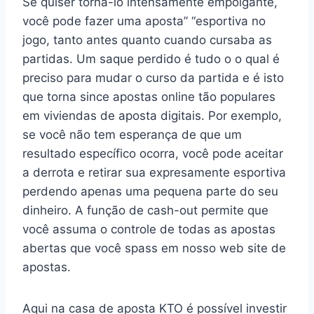
Se quiser torná-lo intensamente empolgante,
você pode fazer uma aposta” “esportiva no
jogo, tanto antes quanto cuando cursaba as
partidas. Um saque perdido é tudo o o qual é
preciso para mudar o curso da partida e é isto
que torna since apostas online tão populares
em viviendas de aposta digitais. Por exemplo,
se você não tem esperança de que um
resultado específico ocorra, você pode aceitar
a derrota e retirar sua expresamente esportiva
perdendo apenas uma pequena parte do seu
dinheiro. A função de cash-out permite que
você assuma o controle de todas as apostas
abertas que você spass em nosso web site de
apostas.
Aqui na casa de aposta KTO é possível investir