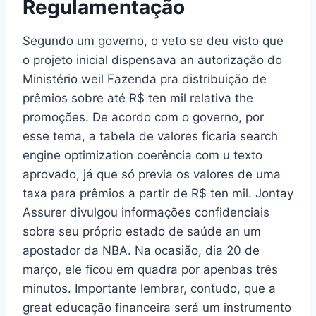
Regulamentação
Segundo um governo, o veto se deu visto que
o projeto inicial dispensava an autorização do
Ministério weil Fazenda pra distribuição de
prêmios sobre até R$ ten mil relativa the
promoções. De acordo com o governo, por
esse tema, a tabela de valores ficaria search
engine optimization coerência com u texto
aprovado, já que só previa os valores de uma
taxa para prêmios a partir de R$ ten mil. Jontay
Assurer divulgou informações confidenciais
sobre seu próprio estado de saúde an um
apostador da NBA. Na ocasião, dia 20 de
março, ele ficou em quadra por apenbas três
minutos. Importante lembrar, contudo, que a
great educação financeira será um instrumento