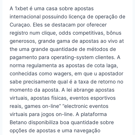
A 1xbet é uma casa sobre apostas
internacional possuindo licença de operação de
Curaçao. Eles se destacam por oferecer
registro num clique, odds competitivas, bônus
generosos, grande gama de apostas ao vivo at
the uma grande quantidade de métodos de
pagamento para operating-system clientes. A
norma regulamenta as apostas de cota laga,
conhecidas como wagers, em que u apostador
sabe precisamente qual é a taxa de retorno no
momento da aposta. A lei abrange apostas
virtuais, apostas físicas, eventos esportivos
reais, games on-line” “electronic eventos
virtuais para jogos on-line. A plataforma
Betano disponibiliza boa quantidade sobre
opções de apostas e uma navegação