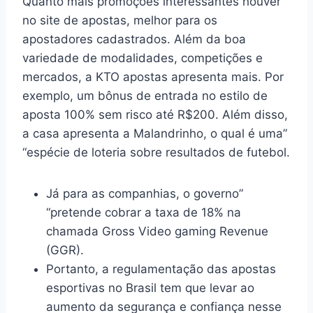
Quanto mais promoções interessantes houver
no site de apostas, melhor para os
apostadores cadastrados. Além da boa
variedade de modalidades, competições e
mercados, a KTO apostas apresenta mais. Por
exemplo, um bônus de entrada no estilo de
aposta 100% sem risco até R$200. Além disso,
a casa apresenta a Malandrinho, o qual é uma”
“espécie de loteria sobre resultados de futebol.
Já para as companhias, o governo”
“pretende cobrar a taxa de 18% na
chamada Gross Video gaming Revenue
(GGR).
Portanto, a regulamentação das apostas
esportivas no Brasil tem que levar ao
aumento da segurança e confiança nesse