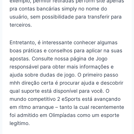
exemplo, permitir retiradas perform site apenas
pra contas bancárias simply no nome do
usuário, sem possibilidade para transferir para
terceiros.
Entretanto, é interessante conhecer algumas
boas práticas e conselhos para aplicar na suas
apostas. Consulte nossa página de Jogo
responsável para obter mais informações e
ajuda sobre dudas de jogo. O primeiro passo
mhh direção certa é procurar ajuda e descobrir
qual suporte está disponível para você. O
mundo competitivo 2 eSports está avançando
em ritmo arranque – tanto la cual recentemente
foi admitido em Olimpíadas como um esporte
legítimo.