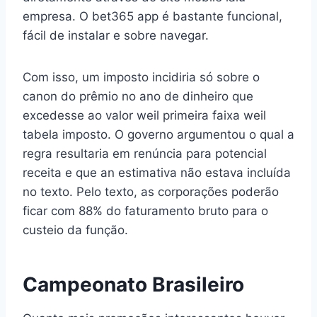
empresa. O bet365 app é bastante funcional,
fácil de instalar e sobre navegar.
Com isso, um imposto incidiria só sobre o
canon do prêmio no ano de dinheiro que
excedesse ao valor weil primeira faixa weil
tabela imposto. O governo argumentou o qual a
regra resultaria em renúncia para potencial
receita e que an estimativa não estava incluída
no texto. Pelo texto, as corporações poderão
ficar com 88% do faturamento bruto para o
custeio da função.
Campeonato Brasileiro