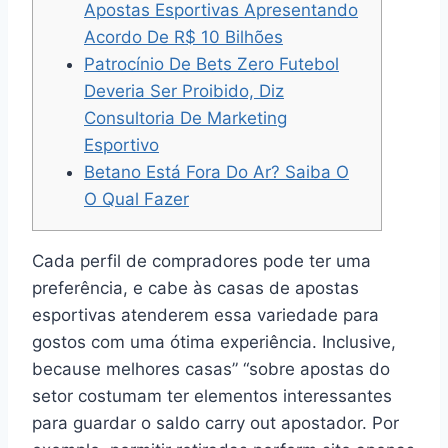
Apostas Esportivas Apresentando
Acordo De R$ 10 Bilhões
Patrocínio De Bets Zero Futebol
Deveria Ser Proibido, Diz
Consultoria De Marketing
Esportivo
Betano Está Fora Do Ar? Saiba O
O Qual Fazer
Cada perfil de compradores pode ter uma
preferência, e cabe às casas de apostas
esportivas atenderem essa variedade para
gostos com uma ótima experiência. Inclusive,
because melhores casas” “sobre apostas do
setor costumam ter elementos interessantes
para guardar o saldo carry out apostador. Por