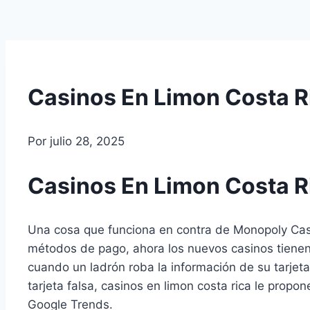
Casinos En Limon Costa R
Por
julio 28, 2025
Casinos En Limon Costa R
Una cosa que funciona en contra de Monopoly Casi
métodos de pago, ahora los nuevos casinos tienen
cuando un ladrón roba la información de su tarjeta
tarjeta falsa, casinos en limon costa rica le propo
Google Trends.