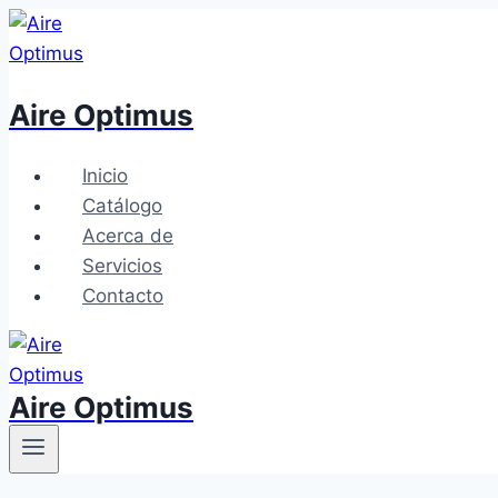
Aire Optimus
Inicio
Catálogo
Acerca de
Servicios
Contacto
Aire Optimus