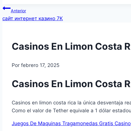
Anterior
сайт интернет казино 7К
Casinos En Limon Costa R
Por
febrero 17, 2025
Casinos En Limon Costa R
Casinos en limon costa rica la única desventaja re
Como el valor de Tether equivale a 1 dólar estadoun
Juegos De Maquinas Tragamonedas Gratis Casino