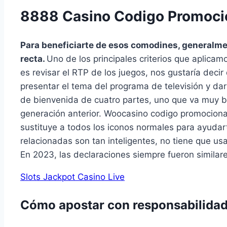
8888 Casino Codigo Promoci
Para beneficiarte de esos comodines, generalme
recta.
Uno de los principales criterios que aplicam
es revisar el RTP de los juegos, nos gustaría deci
presentar el tema del programa de televisión y dar
de bienvenida de cuatro partes, uno que va muy bie
generación anterior. Woocasino codigo promociona
sustituye a todos los iconos normales para ayudar
relacionadas son tan inteligentes, no tiene que u
En 2023, las declaraciones siempre fueron similare
Slots Jackpot Casino Live
Cómo apostar con responsabilidad 