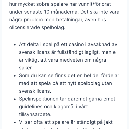
hur mycket sobre spelare har vunnit/förlorat
under senaste 10 månaderna. Det ska inte vara
några problem med betalningar, även hos
olicensierade spelbolag.
Att delta i spel på ett casino i avsaknad av
svensk licens är fullständigt lagligt, men e
är viktigt att vara medveten om några
saker.
Som du kan se finns det en hel del fördelar
med att spela på ett nytt spelbolag utan
svensk licens.
Spelinspektionen tar däremot gärna emot
guidelines och klagomål i vårt
tillsynsarbete.
Vi ser ofta att spelare är ständigt på jakt