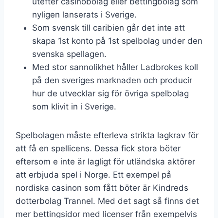
utefter casinobolag eller bettingbolag som
nyligen lanserats i Sverige.
Som svensk till caribien går det inte att
skapa 1st konto på 1st spelbolag under den
svenska spellagen.
Med stor sannolikhet håller Ladbrokes koll
på den sveriges marknaden och producir
hur de utvecklar sig för övriga spelbolag
som klivit in i Sverige.
Spelbolagen måste efterleva strikta lagkrav för
att få en spellicens. Dessa fick stora böter
eftersom e inte är lagligt för utländska aktörer
att erbjuda spel i Norge. Ett exempel på
nordiska casinon som fått böter är Kindreds
dotterbolag Trannel. Med det sagt så finns det
mer bettingsidor med licenser från exempelvis