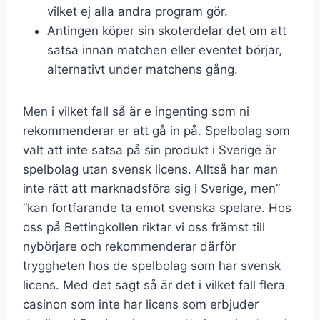
vilket ej alla andra program gör.
Antingen köper sin skoterdelar det om att
satsa innan matchen eller eventet börjar,
alternativt under matchens gång.
Men i vilket fall så är e ingenting som ni
rekommenderar er att gå in på. Spelbolag som
valt att inte satsa på sin produkt i Sverige är
spelbolag utan svensk licens. Alltså har man
inte rätt att marknadsföra sig i Sverige, men”
“kan fortfarande ta emot svenska spelare. Hos
oss på Bettingkollen riktar vi oss främst till
nybörjare och rekommenderar därför
tryggheten hos de spelbolag som har svensk
licens. Med det sagt så är det i vilket fall flera
casinon som inte har licens som erbjuder