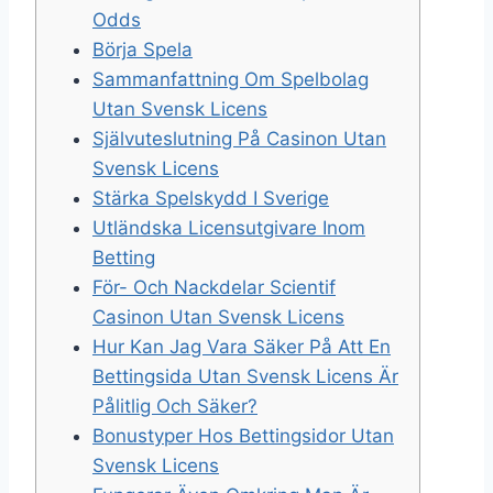
Odds
Börja Spela
Sammanfattning Om Spelbolag
Utan Svensk Licens
Självuteslutning På Casinon Utan
Svensk Licens
Stärka Spelskydd I Sverige
Utländska Licensutgivare Inom
Betting
För- Och Nackdelar Scientif
Casinon Utan Svensk Licens
Hur Kan Jag Vara Säker På Att En
Bettingsida Utan Svensk Licens Är
Pålitlig Och Säker?
Bonustyper Hos Bettingsidor Utan
Svensk Licens