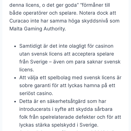
denna licens, o det ger goda” “förmåner till
både operatörer och spelare. Notera dock att
Curacao inte har samma höga skyddsnivå som
Malta Gaming Authority.
Samtidigt är det inte olagligt för casinon
utan svensk licens att acceptera spelare
från Sverige – även om para saknar svensk
licens.
Att välja ett spelbolag med svensk licens är
sobre garanti för att lyckas hamna på ett
seriöst casino.
Detta är en säkerhetsåtgärd som har
introducerats i syfte att skydda sårbara
folk från spelrelaterade defekter och för att
lyckas stärka spelskydd i Sverige.