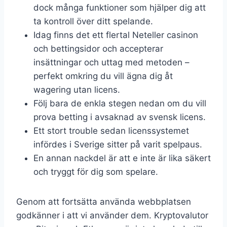
dock många funktioner som hjälper dig att
ta kontroll över ditt spelande.
Idag finns det ett flertal Neteller casinon
och bettingsidor och accepterar
insättningar och uttag med metoden –
perfekt omkring du vill ägna dig åt
wagering utan licens.
Följ bara de enkla stegen nedan om du vill
prova betting i avsaknad av svensk licens.
Ett stort trouble sedan licenssystemet
infördes i Sverige sitter på varit spelpaus.
En annan nackdel är att e inte är lika säkert
och tryggt för dig som spelare.
Genom att fortsätta använda webbplatsen
godkänner i att vi använder dem. Kryptovalutor