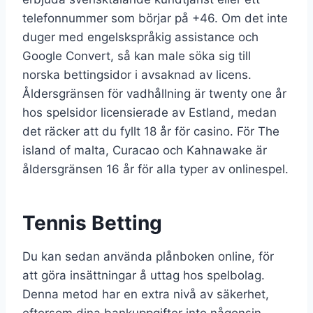
telefonnummer som börjar på +46. Om det inte
duger med engelskspråkig assistance och
Google Convert, så kan male söka sig till
norska bettingsidor i avsaknad av licens.
Åldersgränsen för vadhållning är twenty one år
hos spelsidor licensierade av Estland, medan
det räcker att du fyllt 18 år för casino. För The
island of malta, Curacao och Kahnawake är
åldersgränsen 16 år för alla typer av onlinespel.
Tennis Betting
Du kan sedan använda plånboken online, för
att göra insättningar å uttag hos spelbolag.
Denna metod har en extra nivå av säkerhet,
eftersom dina bankuppgifter inte någonsin