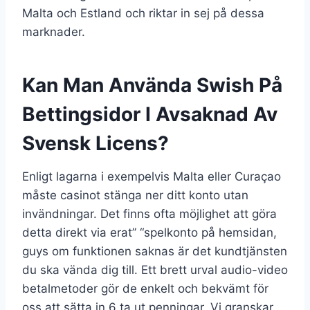
Malta och Estland och riktar in sej på dessa
marknader.
Kan Man Använda Swish På
Bettingsidor I Avsaknad Av
Svensk Licens?
Enligt lagarna i exempelvis Malta eller Curaçao
måste casinot stänga ner ditt konto utan
invändningar. Det finns ofta möjlighet att göra
detta direkt via erat” “spelkonto på hemsidan,
guys om funktionen saknas är det kundtjänsten
du ska vända dig till. Ett brett urval audio-video
betalmetoder gör de enkelt och bekvämt för
oss att sätta in 6 ta ut penningar. Vi granskar