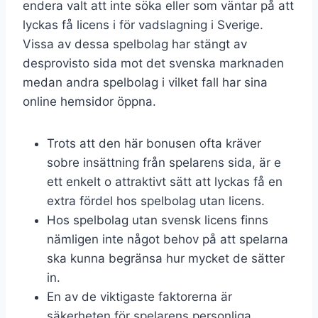
endera valt att inte söka eller som väntar på att
lyckas få licens i för vadslagning i Sverige.
Vissa av dessa spelbolag har stängt av
desprovisto sida mot det svenska marknaden
medan andra spelbolag i vilket fall har sina
online hemsidor öppna.
Trots att den här bonusen ofta kräver
sobre insättning från spelarens sida, är e
ett enkelt o attraktivt sätt att lyckas få en
extra fördel hos spelbolag utan licens.
Hos spelbolag utan svensk licens finns
nämligen inte något behov på att spelarna
ska kunna begränsa hur mycket de sätter
in.
En av de viktigaste faktorerna är
säkerheten för spelarens personliga