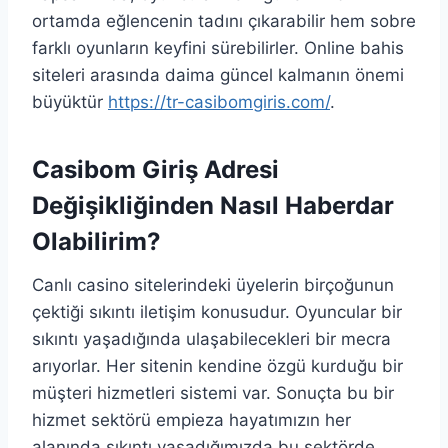
ortamda eğlencenin tadını çıkarabilir hem sobre
farklı oyunların keyfini sürebilirler. Online bahis
siteleri arasında daima güncel kalmanın önemi
büyüktür
https://tr-casibomgiris.com/
.
Casibom Giriş Adresi
Değişikliğinden Nasıl Haberdar
Olabilirim?
Canlı casino sitelerindeki üyelerin birçoğunun
çektiği sıkıntı iletişim konusudur. Oyuncular bir
sıkıntı yaşadığında ulaşabilecekleri bir mecra
arıyorlar. Her sitenin kendine özgü kurduğu bir
müşteri hizmetleri sistemi var. Sonuçta bu bir
hizmet sektörü empieza hayatımızın her
alanında sıkıntı yaşadığımızda bu sektörde