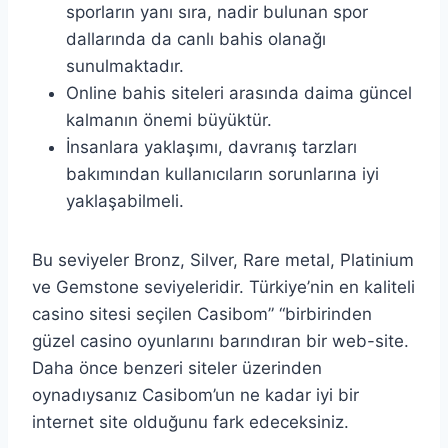
sporların yanı sıra, nadir bulunan spor
dallarında da canlı bahis olanağı
sunulmaktadır.
Online bahis siteleri arasında daima güncel
kalmanın önemi büyüktür.
İnsanlara yaklaşımı, davranış tarzları
bakımından kullanıcıların sorunlarına iyi
yaklaşabilmeli.
Bu seviyeler Bronz, Silver, Rare metal, Platinium
ve Gemstone seviyeleridir. Türkiye’nin en kaliteli
casino sitesi seçilen Casibom” “birbirinden
güzel casino oyunlarını barındıran bir web-site.
Daha önce benzeri siteler üzerinden
oynadıysanız Casibom’un ne kadar iyi bir
internet site olduğunu fark edeceksiniz.