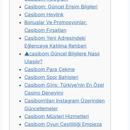
Casibom: Güncel Erişim Bilgileri
Casibom Heylink
Bonuslar Ve Promosyonlar:
Casibom Fırsatları
Casibom Yeni Adresindeki
Eğlenceye Katılma Rehberi
▲casibom Güncel Bilgilere Nasıl
Ulaşılır?
Casibom Para Çekme
Casibom Spor Bahisleri
Casibom Giriş: Türkiye’nin En Özel
Casino Deneyimi
Casibom’dan Instagram Üzerinden
Güncellemeler
Casibom Müşteri Hizmetleri
Casibom Oyun Çeşitliliği Empieza