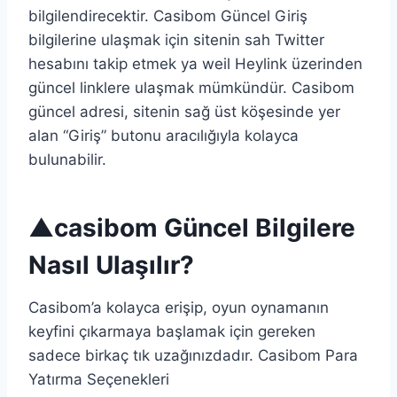
bilgilendirecektir. Casibom Güncel Giriş
bilgilerine ulaşmak için sitenin sah Twitter
hesabını takip etmek ya weil Heylink üzerinden
güncel linklere ulaşmak mümkündür. Casibom
güncel adresi, sitenin sağ üst köşesinde yer
alan “Giriş” butonu aracılığıyla kolayca
bulunabilir.
▲casibom Güncel Bilgilere
Nasıl Ulaşılır?
Casibom’a kolayca erişip, oyun oynamanın
keyfini çıkarmaya başlamak için gereken
sadece birkaç tık uzağınızdadır. Casibom Para
Yatırma Seçenekleri