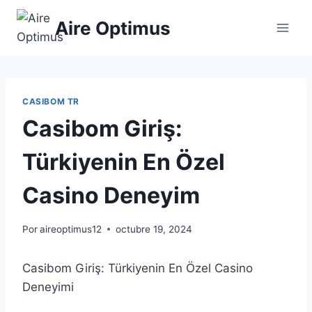
Aire Optimus
CASIBOM TR
Casibom Giriş:
Türkiyenin En Özel
Casino Deneyim
Por
aireoptimus12
octubre 19, 2024
Casibom Giriş: Türkiyenin En Özel Casino
Deneyimi