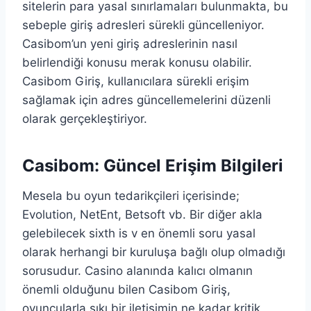
sitelerin para yasal sınırlamaları bulunmakta, bu
sebeple giriş adresleri sürekli güncelleniyor.
Casibom’un yeni giriş adreslerinin nasıl
belirlendiği konusu merak konusu olabilir.
Casibom Giriş, kullanıcılara sürekli erişim
sağlamak için adres güncellemelerini düzenli
olarak gerçekleştiriyor.
Casibom: Güncel Erişim Bilgileri
Mesela bu oyun tedarikçileri içerisinde;
Evolution, NetEnt, Betsoft vb. Bir diğer akla
gelebilecek sixth is v en önemli soru yasal
olarak herhangi bir kuruluşa bağlı olup olmadığı
sorusudur. Casino alanında kalıcı olmanın
önemli olduğunu bilen Casibom Giriş,
oyuncularla sıkı bir iletişimin ne kadar kritik