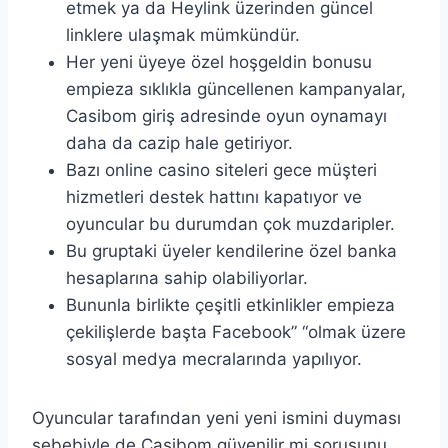
etmek ya da Heylink üzerinden güncel
linklere ulaşmak mümkündür.
Her yeni üyeye özel hoşgeldin bonusu
empieza sıklıkla güncellenen kampanyalar,
Casibom giriş adresinde oyun oynamayı
daha da cazip hale getiriyor.
Bazı online casino siteleri gece müşteri
hizmetleri destek hattını kapatıyor ve
oyuncular bu durumdan çok muzdaripler.
Bu gruptaki üyeler kendilerine özel banka
hesaplarına sahip olabiliyorlar.
Bununla birlikte çeşitli etkinlikler empieza
çekilişlerde başta Facebook” “olmak üzere
sosyal medya mecralarında yapılıyor.
Oyuncular tarafından yeni yeni ismini duyması
sebebiyle de Casibom güvenilir mi sorusunu