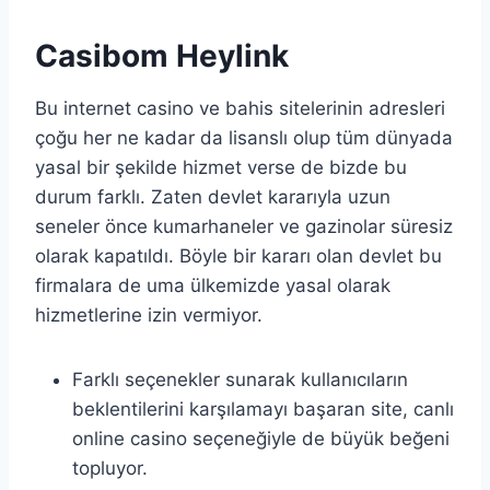
Casibom Heylink
Bu internet casino ve bahis sitelerinin adresleri
çoğu her ne kadar da lisanslı olup tüm dünyada
yasal bir şekilde hizmet verse de bizde bu
durum farklı. Zaten devlet kararıyla uzun
seneler önce kumarhaneler ve gazinolar süresiz
olarak kapatıldı. Böyle bir kararı olan devlet bu
firmalara de uma ülkemizde yasal olarak
hizmetlerine izin vermiyor.
Farklı seçenekler sunarak kullanıcıların
beklentilerini karşılamayı başaran site, canlı
online casino seçeneğiyle de büyük beğeni
topluyor.