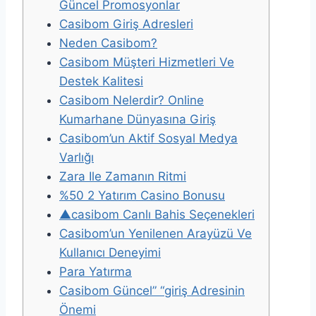
Güncel Promosyonlar
Casibom Giriş Adresleri
Neden Casibom?
Casibom Müşteri Hizmetleri Ve
Destek Kalitesi
Casibom Nelerdir? Online
Kumarhane Dünyasına Giriş
Casibom’un Aktif Sosyal Medya
Varlığı
Zara Ile Zamanın Ritmi
%50 2 Yatırım Casino Bonusu
▲casibom Canlı Bahis Seçenekleri
Casibom’un Yenilenen Arayüzü Ve
Kullanıcı Deneyimi
Para Yatırma
Casibom Güncel” “giriş Adresinin
Önemi