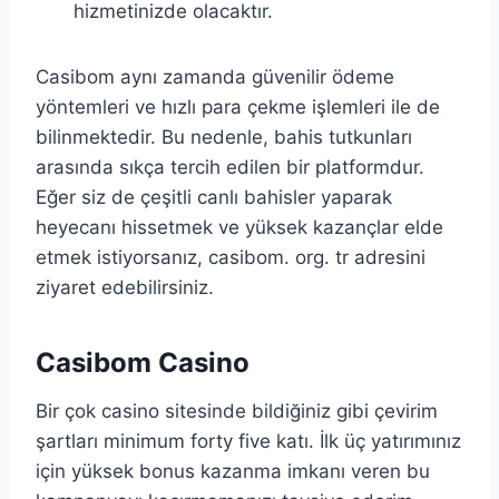
hizmetinizde olacaktır.
Casibom aynı zamanda güvenilir ödeme
yöntemleri ve hızlı para çekme işlemleri ile de
bilinmektedir. Bu nedenle, bahis tutkunları
arasında sıkça tercih edilen bir platformdur.
Eğer siz de çeşitli canlı bahisler yaparak
heyecanı hissetmek ve yüksek kazançlar elde
etmek istiyorsanız, casibom. org. tr adresini
ziyaret edebilirsiniz.
Casibom Casino
Bir çok casino sitesinde bildiğiniz gibi çevirim
şartları minimum forty five katı. İlk üç yatırımınız
için yüksek bonus kazanma imkanı veren bu