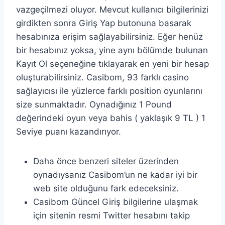
vazgeçilmezi oluyor. Mevcut kullanıcı bilgilerinizi
girdikten sonra Giriş Yap butonuna basarak
hesabınıza erişim sağlayabilirsiniz. Eğer henüz
bir hesabınız yoksa, yine aynı bölümde bulunan
Kayıt Ol seçeneğine tıklayarak en yeni bir hesap
oluşturabilirsiniz. Casibom, 93 farklı casino
sağlayıcısı ile yüzlerce farklı position oyunlarını
size sunmaktadır. Oynadığınız 1 Pound
değerindeki oyun veya bahis ( yaklaşık 9 TL ) 1
Seviye puanı kazandırıyor.
Daha önce benzeri siteler üzerinden
oynadıysanız Casibom’un ne kadar iyi bir
web site olduğunu fark edeceksiniz.
Casibom Güncel Giriş bilgilerine ulaşmak
için sitenin resmi Twitter hesabını takip