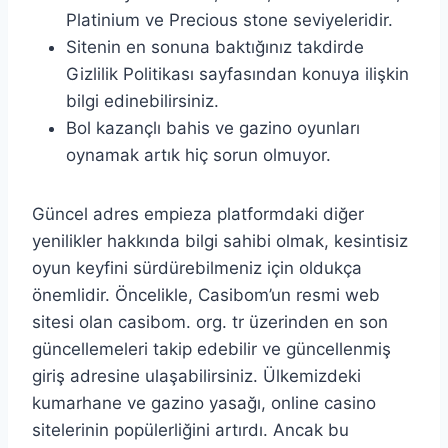
Platinium ve Precious stone seviyeleridir.
Sitenin en sonuna baktığınız takdirde
Gizlilik Politikası sayfasından konuya ilişkin
bilgi edinebilirsiniz.
Bol kazançlı bahis ve gazino oyunları
oynamak artık hiç sorun olmuyor.
Güncel adres empieza platformdaki diğer
yenilikler hakkında bilgi sahibi olmak, kesintisiz
oyun keyfini sürdürebilmeniz için oldukça
önemlidir. Öncelikle, Casibom’un resmi web
sitesi olan casibom. org. tr üzerinden en son
güncellemeleri takip edebilir ve güncellenmiş
giriş adresine ulaşabilirsiniz. Ülkemizdeki
kumarhane ve gazino yasağı, online casino
sitelerinin popülerliğini artırdı. Ancak bu