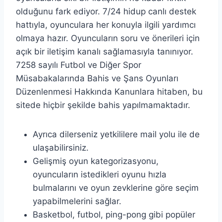
olduğunu fark ediyor. 7/24 hidup canlı destek
hattıyla, oyunculara her konuyla ilgili yardımcı
olmaya hazır. Oyuncuların soru ve önerileri için
açık bir iletişim kanalı sağlamasıyla tanınıyor.
7258 sayılı Futbol ve Diğer Spor
Müsabakalarında Bahis ve Şans Oyunları
Düzenlenmesi Hakkında Kanunlara hitaben, bu
sitede hiçbir şekilde bahis yapılmamaktadır.
Ayrıca dilerseniz yetkililere mail yolu ile de
ulaşabilirsiniz.
Gelişmiş oyun kategorizasyonu,
oyuncuların istedikleri oyunu hızla
bulmalarını ve oyun zevklerine göre seçim
yapabilmelerini sağlar.
Basketbol, futbol, ping-pong gibi popüler