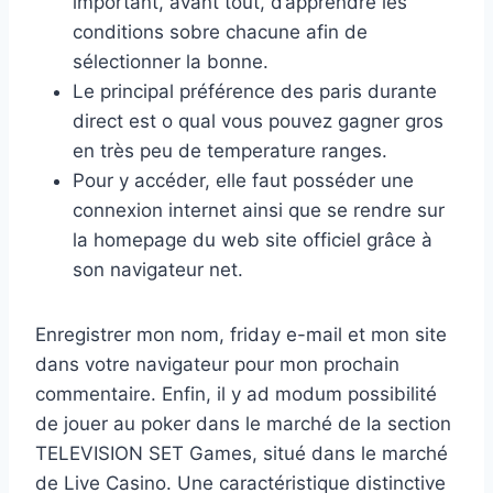
important, avant tout, d’apprendre les
conditions sobre chacune afin de
sélectionner la bonne.
Le principal préférence des paris durante
direct est o qual vous pouvez gagner gros
en très peu de temperature ranges.
Pour y accéder, elle faut posséder une
connexion internet ainsi que se rendre sur
la homepage du web site officiel grâce à
son navigateur net.
Enregistrer mon nom, friday e-mail et mon site
dans votre navigateur pour mon prochain
commentaire. Enfin, il y ad modum possibilité
de jouer au poker dans le marché de la section
TELEVISION SET Games, situé dans le marché
de Live Casino. Une caractéristique distinctive