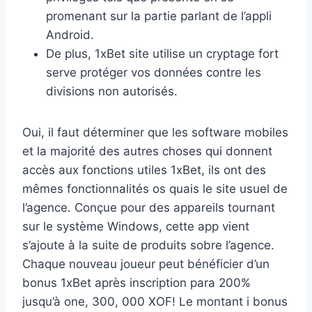
promenant sur la partie parlant de l’appli
Android.
De plus, 1xBet site utilise un cryptage fort
serve protéger vos données contre les
divisions non autorisés.
Oui, il faut déterminer que les software mobiles
et la majorité des autres choses qui donnent
accès aux fonctions utiles 1xBet, ils ont des
mêmes fonctionnalités os quais le site usuel de
l’agence. Conçue pour des appareils tournant
sur le système Windows, cette app vient
s’ajoute à la suite de produits sobre l’agence.
Chaque nouveau joueur peut bénéficier d’un
bonus 1xBet après inscription para 200%
jusqu’à one, 300, 000 XOF! Le montant i bonus