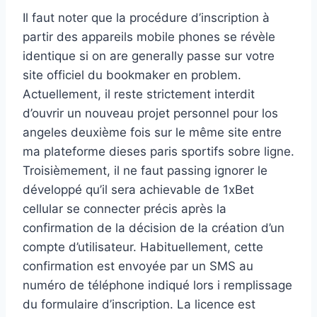
Il faut noter que la procédure d’inscription à
partir des appareils mobile phones se révèle
identique si on are generally passe sur votre
site officiel du bookmaker en problem.
Actuellement, il reste strictement interdit
d’ouvrir un nouveau projet personnel pour los
angeles deuxième fois sur le même site entre
ma plateforme dieses paris sportifs sobre ligne.
Troisièmement, il ne faut passing ignorer le
développé qu’il sera achievable de 1xBet
cellular se connecter précis après la
confirmation de la décision de la création d’un
compte d’utilisateur. Habituellement, cette
confirmation est envoyée par un SMS au
numéro de téléphone indiqué lors i remplissage
du formulaire d’inscription. La licence est