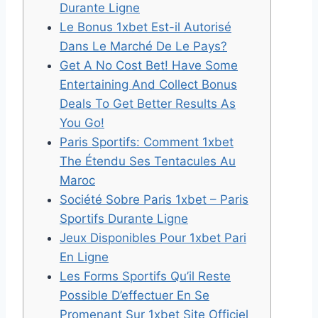
Durante Ligne
Le Bonus 1xbet Est-il Autorisé
Dans Le Marché De Le Pays?
Get A No Cost Bet! Have Some
Entertaining And Collect Bonus
Deals To Get Better Results As
You Go!
Paris Sportifs: Comment 1xbet
The Étendu Ses Tentacules Au
Maroc
Société Sobre Paris 1xbet – Paris
Sportifs Durante Ligne
Jeux Disponibles Pour 1xbet Pari
En Ligne
Les Forms Sportifs Qu’il Reste
Possible D’effectuer En Se
Promenant Sur 1xbet Site Officiel