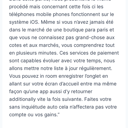
procédé mais concernant cette fois ci les
téléphones mobile phones fonctionnent sur le
système iOS. Même si vous n’avez jamais été
dans le marché de une boutique para paris et
que vous ne connaissez pas grand-chose aux
cotes et aux marchés, vous comprendrez tout
en plusieurs minutes. Ces services de paiement
sont capables évoluer avec votre temps, nous
allons mettre notre liste à jour régulièrement.
Vous pouvez in room enregistrer l’onglet en
allant sur votre écran d’accueil entre ma même
façon qu’une app aussi d’y retourner
additionally vite la fois suivante. Faites votre
sans inquiétude auto cela n’affectera pas votre
compte ou vos gains.”