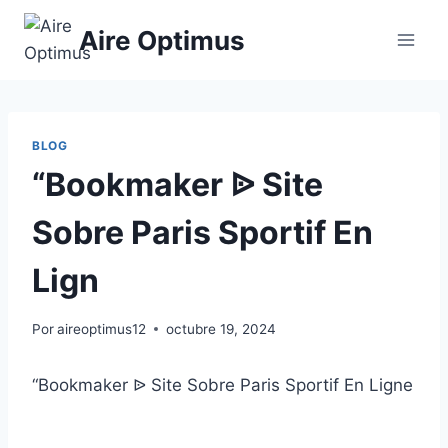
Aire Optimus
BLOG
“Bookmaker ᐉ Site
Sobre Paris Sportif En
Lign
Por
aireoptimus12
octubre 19, 2024
“Bookmaker ᐉ Site Sobre Paris Sportif En Ligne