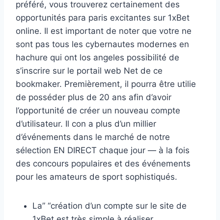
préféré, vous trouverez certainement des
opportunités para paris excitantes sur 1xBet
online. Il est important de noter que votre ne
sont pas tous les cybernautes modernes en
hachure qui ont los angeles possibilité de
s’inscrire sur le portail web Net de ce
bookmaker. Premièrement, il pourra être utilie
de posséder plus de 20 ans afin d’avoir
l’opportunité de créer un nouveau compte
d’utilisateur. Il con a plus d’un millier
d’événements dans le marché de notre
sélection EN DIRECT chaque jour — à la fois
des concours populaires et des événements
pour les amateurs de sport sophistiqués.
La” “création d’un compte sur le site de
1xBet est très simple à réaliser.