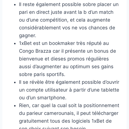
Il reste également possible sobre placer un
pari en direct juste avant la b d’un match
ou d’une compétition, et cela augmente
considérablement vos ne vos chances de
gagner.
1xBet est un bookmaker très réputé au
Congo Brazza car il présente un bonus de
bienvenue et dieses promos régulières
aussi d’augmenter au optimum ses gains
sobre paris sportifs.
Il se révèle être également possible d’ouvrir
un compte utilisateur à partir d’une tablette
ou d’un smartphone.
Rien, car quel la cual soit la positionnement
du parieur camerounais, il peut télécharger
gratuitement tous des logiciels 1xBet de
son choix suivant son besoin.