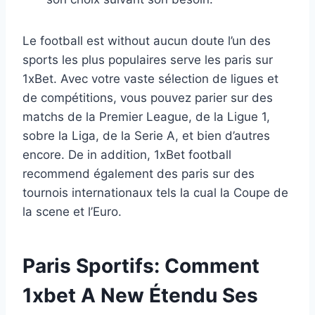
Le football est without aucun doute l’un des
sports les plus populaires serve les paris sur
1xBet. Avec votre vaste sélection de ligues et
de compétitions, vous pouvez parier sur des
matchs de la Premier League, de la Ligue 1,
sobre la Liga, de la Serie A, et bien d’autres
encore. De in addition, 1xBet football
recommend également des paris sur des
tournois internationaux tels la cual la Coupe de
la scene et l’Euro.
Paris Sportifs: Comment
1xbet A New Étendu Ses