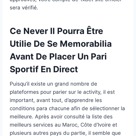
sera vérifié.
Ce Never Il Pourra Être
Utilie De Se Memorabilia
Avant De Placer Un Pari
Sportif En Direct
Puisqu’il existe un grand nombre de
plateformes pour parier sur le activity, il est
important, avant tout, d’apprendre les
conditions para chacune afin de sélectionner la
meilleure. Après avoir consulté la liste des
meilleurs services au Maroc, Côte d’Ivoire et
plusieurs autres pays du partie, il semble que