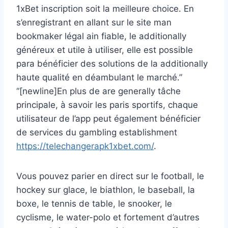
1xBet inscription soit la meilleure choice. En
s’enregistrant en allant sur le site man
bookmaker légal ain fiable, le additionally
généreux et utile à utiliser, elle est possible
para bénéficier des solutions de la additionally
haute qualité en déambulant le marché.”
“[newline]En plus de are generally tâche
principale, à savoir les paris sportifs, chaque
utilisateur de l’app peut également bénéficier
de services du gambling establishment
https://telechangerapk1xbet.com/
.
Vous pouvez parier en direct sur le football, le
hockey sur glace, le biathlon, le baseball, la
boxe, le tennis de table, le snooker, le
cyclisme, le water-polo et fortement d’autres