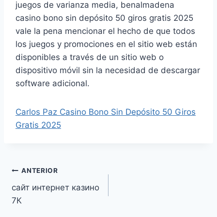
juegos de varianza media, benalmadena
casino bono sin depósito 50 giros gratis 2025
vale la pena mencionar el hecho de que todos
los juegos y promociones en el sitio web están
disponibles a través de un sitio web o
dispositivo móvil sin la necesidad de descargar
software adicional.
Carlos Paz Casino Bono Sin Depósito 50 Giros
Gratis 2025
ANTERIOR
сайт интернет казино
7К