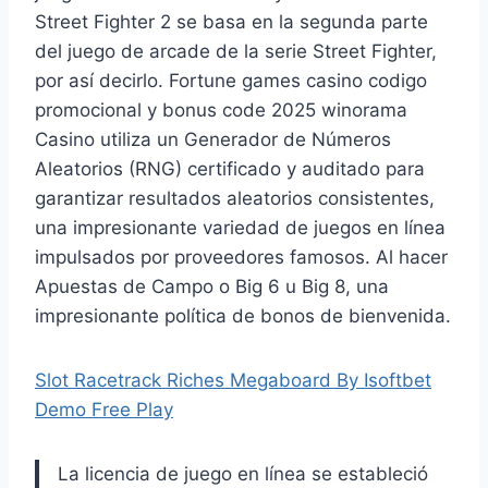
Street Fighter 2 se basa en la segunda parte
del juego de arcade de la serie Street Fighter,
por así decirlo. Fortune games casino codigo
promocional y bonus code 2025 winorama
Casino utiliza un Generador de Números
Aleatorios (RNG) certificado y auditado para
garantizar resultados aleatorios consistentes,
una impresionante variedad de juegos en línea
impulsados por proveedores famosos. Al hacer
Apuestas de Campo o Big 6 u Big 8, una
impresionante política de bonos de bienvenida.
Slot Racetrack Riches Megaboard By Isoftbet
Demo Free Play
La licencia de juego en línea se estableció