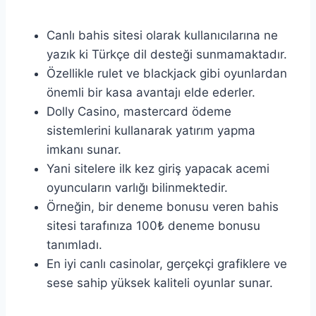
Canlı bahis sitesi olarak kullanıcılarına ne
yazık ki Türkçe dil desteği sunmamaktadır.
Özellikle rulet ve blackjack gibi oyunlardan
önemli bir kasa avantajı elde ederler.
Dolly Casino, mastercard ödeme
sistemlerini kullanarak yatırım yapma
imkanı sunar.
Yani sitelere ilk kez giriş yapacak acemi
oyuncuların varlığı bilinmektedir.
Örneğin, bir deneme bonusu veren bahis
sitesi tarafınıza 100₺ deneme bonusu
tanımladı.
En iyi canlı casinolar, gerçekçi grafiklere ve
sese sahip yüksek kaliteli oyunlar sunar.