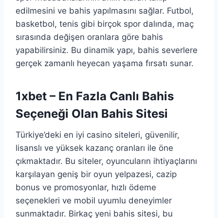
edilmesini ve bahis yapılmasını sağlar. Futbol,
basketbol, tenis gibi birçok spor dalında, maç
sırasında değişen oranlara göre bahis
yapabilirsiniz. Bu dinamik yapı, bahis severlere
gerçek zamanlı heyecan yaşama fırsatı sunar.
1xbet – En Fazla Canlı Bahis
Seçeneği Olan Bahis Sitesi
Türkiye’deki en iyi casino siteleri, güvenilir,
lisanslı ve yüksek kazanç oranları ile öne
çıkmaktadır. Bu siteler, oyuncuların ihtiyaçlarını
karşılayan geniş bir oyun yelpazesi, cazip
bonus ve promosyonlar, hızlı ödeme
seçenekleri ve mobil uyumlu deneyimler
sunmaktadır. Birkaç yeni bahis sitesi, bu