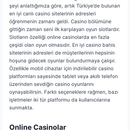
şeyi anlattığımıza göre, artık Türkiye’de bulunan
en iyi canlı casino sitelerinin adresleri
öğrenmenin zamanı geldi. Casino bölümüne
gittiğin zaman seni ilk karşılayan oyun slotlardır.
Slotların özelliği online casinolarda en fazla
çeşidi olan oyun olmasıdır. En iyi casino bahis
sitelerinin adresleri de müşterilerinin hepsinin
hoşuna gidecek oyunlar bulundurmaya çalışır.
Özellikle mobil cihazlar için indirilebilir casino
platformları sayesinde tablet veya akıllı telefon
üzerinden sevdiğin casino oyunlarını
oynayabilirsin. Farklı seçeneklere rağmen, bazı
işletmeler iki tür platformu da kullanıcılarına
sunmakta.
Online Casinolar