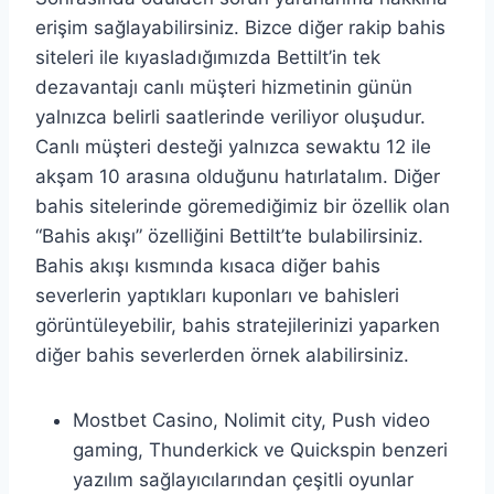
erişim sağlayabilirsiniz. Bizce diğer rakip bahis
siteleri ile kıyasladığımızda Bettilt’in tek
dezavantajı canlı müşteri hizmetinin günün
yalnızca belirli saatlerinde veriliyor oluşudur.
Canlı müşteri desteği yalnızca sewaktu 12 ile
akşam 10 arasına olduğunu hatırlatalım. Diğer
bahis sitelerinde göremediğimiz bir özellik olan
“Bahis akışı” özelliğini Bettilt’te bulabilirsiniz.
Bahis akışı kısmında kısaca diğer bahis
severlerin yaptıkları kuponları ve bahisleri
görüntüleyebilir, bahis stratejilerinizi yaparken
diğer bahis severlerden örnek alabilirsiniz.
Mostbet Casino, Nolimit city, Push video
gaming, Thunderkick ve Quickspin benzeri
yazılım sağlayıcılarından çeşitli oyunlar