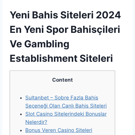
Yeni Bahis Siteleri 2024
En Yeni Spor Bahisçileri
Ve Gambling
Establishment Siteleri
Content
Sultanbet – Sobre Fazla Bahis
Seçeneği Olan Canlı Bahis Siteleri
Slot Casino Sitelerindeki Bonuslar
Nelerdir?
Bonus Veren Casino Siteleri