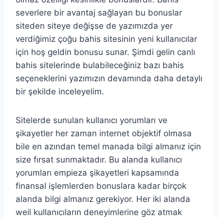
severlere bir avantaj sağlayan bu bonuslar
siteden siteye değişse de yazımızda yer
verdiğimiz çoğu bahis sitesinin yeni kullanıcılar
için hoş geldin bonusu sunar. Şimdi gelin canlı
bahis sitelerinde bulabileceğiniz bazı bahis
seçeneklerini yazımızın devamında daha detaylı
bir şekilde inceleyelim.
Sitelerde sunulan kullanıcı yorumları ve
şikayetler her zaman internet objektif olmasa
bile en azından temel manada bilgi almanız için
size fırsat sunmaktadır. Bu alanda kullanıcı
yorumları empieza şikayetleri kapsamında
finansal işlemlerden bonuslara kadar birçok
alanda bilgi almanız gerekiyor. Her iki alanda
weil kullanıcıların deneyimlerine göz atmak