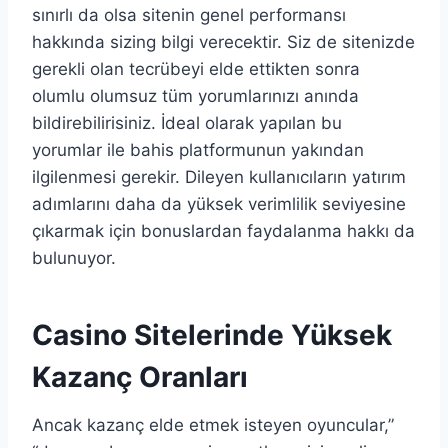
sınırlı da olsa sitenin genel performansı
hakkında sizing bilgi verecektir. Siz de sitenizde
gerekli olan tecrübeyi elde ettikten sonra
olumlu olumsuz tüm yorumlarınızı anında
bildirebilirisiniz. İdeal olarak yapılan bu
yorumlar ile bahis platformunun yakından
ilgilenmesi gerekir. Dileyen kullanıcıların yatırım
adımlarını daha da yüksek verimlilik seviyesine
çıkarmak için bonuslardan faydalanma hakkı da
bulunuyor.
Casino Sitelerinde Yüksek
Kazanç Oranları
Ancak kazanç elde etmek isteyen oyuncular,”