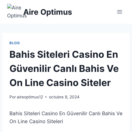
Aire Optimus
BLOG
Bahis Siteleri Casino En
Güvenilir Canlı Bahis Ve
On Line Casino Siteler
Por
aireoptimus12
octubre 9, 2024
Bahis Siteleri Casino En Güvenilir Canlı Bahis Ve
On Line Casino Siteleri