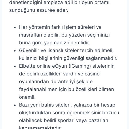
denetlendiğini empieza adil bir oyun ortamı
sunduğunu assurée eder.
Her yöntemin farklı işlem süreleri ve
masrafları olabilir, bu yüzden seçiminizi
buna göre yapmanız önemlidir.
Güvenilir ve lisanslı siteler tercih edilmeli,
kullanıcı bilgilerinin güvenliği sağlanmalıdır.
Elbette online eOyun (iGaming) sitelerinin
de belirli özellikleri vardır ve casino
oyunlarından durante iyi şekilde
faydalanabilmen için bu özellikleri bilmen
önemli.
Bazı yeni bahis siteleri, yalnızca bir hesap
oluşturduktan sonra öğrenmek sinir bozucu
olabilecek belirli sporları veya pazarları
kapsamamaktadır.