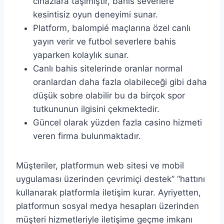
cihazlara taşımıştır, bahis severlere
kesintisiz oyun deneyimi sunar.
Platform, balompié maçlarına özel canlı
yayın verir ve futbol severlere bahis
yaparken kolaylık sunar.
Canlı bahis sitelerinde oranlar normal
oranlardan daha fazla olabileceği gibi daha
düşük sobre olabilir bu da birçok spor
tutkununun ilgisini çekmektedir.
Güncel olarak yüzden fazla casino hizmeti
veren firma bulunmaktadır.
Müşteriler, platformun web sitesi ve mobil
uygulaması üzerinden çevrimiçi destek” “hattını
kullanarak platformla iletişim kurar. Ayriyetten,
platformun sosyal medya hesapları üzerinden
müşteri hizmetleriyle iletişime geçme imkanı