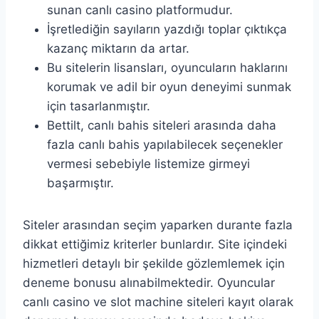
sunan canlı casino platformudur.
İşretlediğin sayıların yazdığı toplar çıktıkça
kazanç miktarın da artar.
Bu sitelerin lisansları, oyuncuların haklarını
korumak ve adil bir oyun deneyimi sunmak
için tasarlanmıştır.
Bettilt, canlı bahis siteleri arasında daha
fazla canlı bahis yapılabilecek seçenekler
vermesi sebebiyle listemize girmeyi
başarmıştır.
Siteler arasından seçim yaparken durante fazla
dikkat ettiğimiz kriterler bunlardır. Site içindeki
hizmetleri detaylı bir şekilde gözlemlemek için
deneme bonusu alınabilmektedir. Oyuncular
canlı casino ve slot machine siteleri kayıt olarak