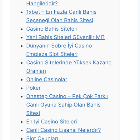
Hangileridir?
1xbet – En Fazla Canlı Bahis
Seçeneği Olan Bahis Sitesi
Casino Bahis Siteleri
Yeni Bahis Siteleri Güvenilir Mi?
Dünyanın Sobre İyi Casino
Empieza Slot Siteleri
Casino Sitelerinde Yüksek Kazanç
Oranları
Online Casinolar
Poker
Onestep Casino – Pek Çok Farklı
Canlı Oyuna Sahip Olan Bahis
Sitesi
En Iyi Casino Siteleri
Canli Casino Li̇sansi Nelerdi̇r?
Slot Oyunları