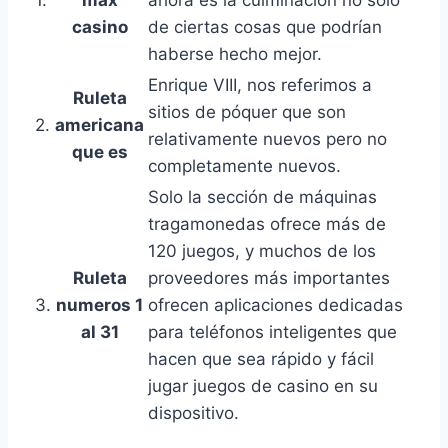
casino
de ciertas cosas que podrían
haberse hecho mejor.
Enrique VIII, nos referimos a
Ruleta
sitios de póquer que son
2.
americana
relativamente nuevos pero no
que es
completamente nuevos.
Solo la sección de máquinas
tragamonedas ofrece más de
120 juegos, y muchos de los
Ruleta
proveedores más importantes
3.
numeros 1
ofrecen aplicaciones dedicadas
al 31
para teléfonos inteligentes que
hacen que sea rápido y fácil
jugar juegos de casino en su
dispositivo.